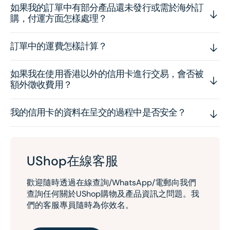
如果我的訂單中有部分產品還未發行或需於海外訂
購，付運方面怎樣處理？
訂單中的運費怎樣計算？
如果我在使用香港以外的信用卡進行交易，會否被
額外徵收費用？
我的信用卡的資料在呈交的過程中是否安全？
UShop在線客服
歡迎隨時透過在線查詢/WhatsApp/電郵向我們
查詢任何關於UShop購物及產品資訊之問題。我
們的客服專員隨時為你效名。