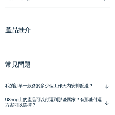
產品推介
常見問題
我的訂單一般會於多少個工作天內安排配送？
UShop上的產品可以付運到那些國家？有那些付運
方案可以選擇？