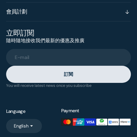
會員計劃
立即訂閱
隨時隨地接收我們最新的優惠及推廣
E-mail
訂閱
You will receive latest news once you subscribe
Payment
Language
English