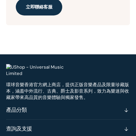
立即聯絡客服
環球音樂香港官方網上商店，提供正版音樂產品及限量珍藏版
本，涵蓋中外流行、古典、爵士及影音系列，致力為樂迷與收
藏家帶來高品質的音樂體驗與獨家發售。
產品分類
查詢及支援