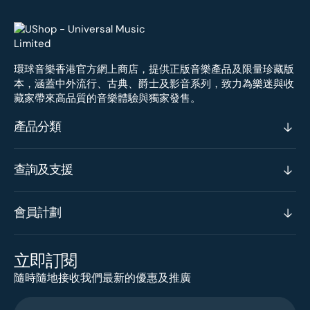
環球音樂香港官方網上商店，提供正版音樂產品及限量珍藏版
本，涵蓋中外流行、古典、爵士及影音系列，致力為樂迷與收
藏家帶來高品質的音樂體驗與獨家發售。
產品分類
查詢及支援
會員計劃
立即訂閱
隨時隨地接收我們最新的優惠及推廣