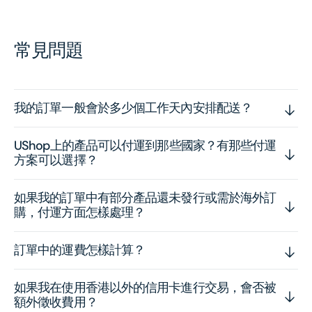
常見問題
我的訂單一般會於多少個工作天內安排配送？
UShop上的產品可以付運到那些國家？有那些付運
方案可以選擇？
如果我的訂單中有部分產品還未發行或需於海外訂
購，付運方面怎樣處理？
訂單中的運費怎樣計算？
如果我在使用香港以外的信用卡進行交易，會否被
額外徵收費用？