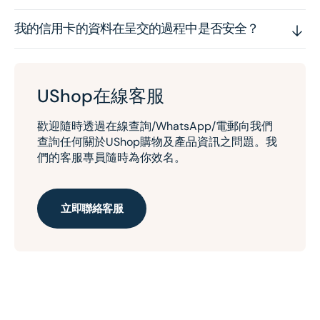
我的信用卡的資料在呈交的過程中是否安全？
UShop在線客服
歡迎隨時透過在線查詢/WhatsApp/電郵向我們
查詢任何關於UShop購物及產品資訊之問題。我
們的客服專員隨時為你效名。
立即聯絡客服