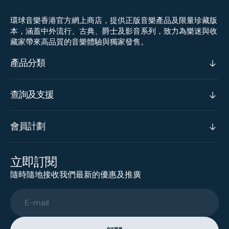
環球音樂香港官方網上商店，提供正版音樂產品及限量珍藏版
本，涵蓋中外流行、古典、爵士及影音系列，致力為樂迷與收
藏家帶來高品質的音樂體驗與獨家發售。
產品分類
查詢及支援
會員計劃
立即訂閱
隨時隨地接收我們最新的優惠及推廣
E-mail