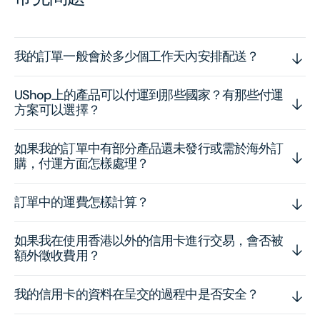
我的訂單一般會於多少個工作天內安排配送？
UShop上的產品可以付運到那些國家？有那些付運
方案可以選擇？
如果我的訂單中有部分產品還未發行或需於海外訂
購，付運方面怎樣處理？
訂單中的運費怎樣計算？
如果我在使用香港以外的信用卡進行交易，會否被
額外徵收費用？
我的信用卡的資料在呈交的過程中是否安全？