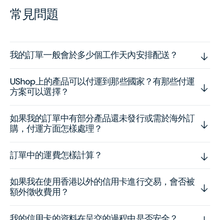
常見問題
我的訂單一般會於多少個工作天內安排配送？
UShop上的產品可以付運到那些國家？有那些付運
方案可以選擇？
如果我的訂單中有部分產品還未發行或需於海外訂
購，付運方面怎樣處理？
訂單中的運費怎樣計算？
如果我在使用香港以外的信用卡進行交易，會否被
額外徵收費用？
我的信用卡的資料在呈交的過程中是否安全？