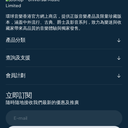
環球音樂香港官方網上商店，提供正版音樂產品及限量珍藏版
本，涵蓋中外流行、古典、爵士及影音系列，致力為樂迷與收
藏家帶來高品質的音樂體驗與獨家發售。
產品分類
查詢及支援
會員計劃
立即訂閱
隨時隨地接收我們最新的優惠及推廣
E-mail