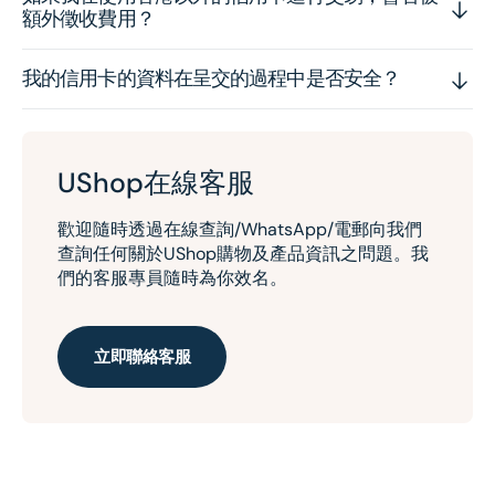
額外徵收費用？
我的信用卡的資料在呈交的過程中是否安全？
UShop在線客服
歡迎隨時透過在線查詢/WhatsApp/電郵向我們
查詢任何關於UShop購物及產品資訊之問題。我
們的客服專員隨時為你效名。
立即聯絡客服