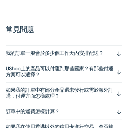
常見問題
我的訂單一般會於多少個工作天內安排配送？
UShop上的產品可以付運到那些國家？有那些付運
方案可以選擇？
如果我的訂單中有部分產品還未發行或需於海外訂
購，付運方面怎樣處理？
訂單中的運費怎樣計算？
如果我在使用香港以外的信用卡進行交易，會否被