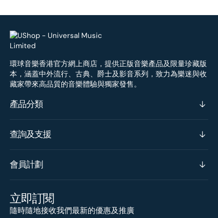
環球音樂香港官方網上商店，提供正版音樂產品及限量珍藏版
本，涵蓋中外流行、古典、爵士及影音系列，致力為樂迷與收
藏家帶來高品質的音樂體驗與獨家發售。
產品分類
查詢及支援
會員計劃
立即訂閱
隨時隨地接收我們最新的優惠及推廣