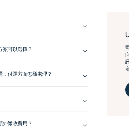
運方案可以選擇？
購，付運方面怎樣處理？
額外徵收費用？