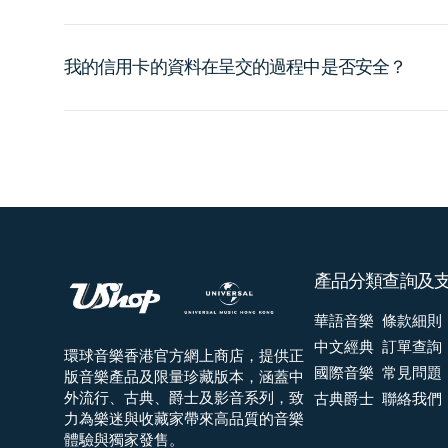
我的信用卡的資料在呈交的過程中是否安全？
產品分類
查詢及
華語音樂
條款細則
中文經典
訂單查詢
環球音樂香港官方網上商店，提供正
國際音樂
常見問題
版音樂產品及限量珍藏版本，涵蓋中
外流行、古典、爵士及影音系列，致
古典爵士
聯絡我們
力為樂迷與收藏家帶來高品質的音樂
體驗與獨家發售。