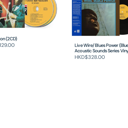
ion (2CD)
129.00
Live Wire/ Blues Power (Blue
Acoustic Sounds Series Viny
HKD$328.00