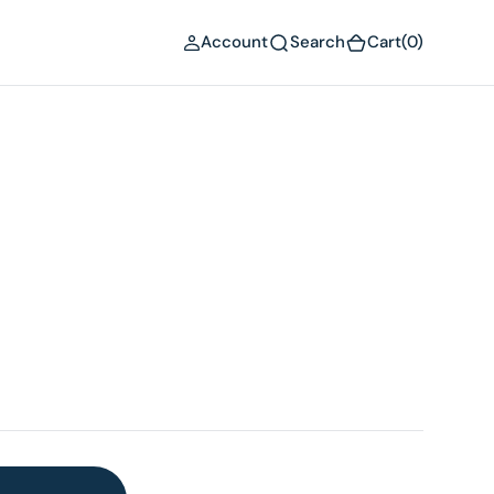
(0)
Account
Search
Cart
(0)