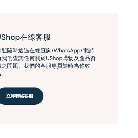
UShop在線客服
歡迎隨時透過在線查詢/WhatsApp/電郵
向我們查詢任何關於UShop購物及產品資
訊之問題。我們的客服專員隨時為你效
名。
立即聯絡客服