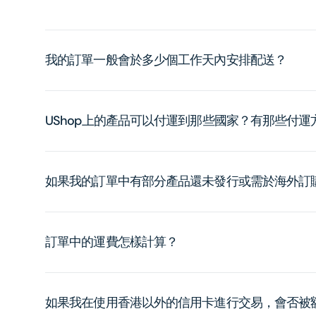
我的訂單一般會於多少個工作天內安排配送？
UShop上的產品可以付運到那些國家？有那些付
如果我的訂單中有部分產品還未發行或需於海外訂
訂單中的運費怎樣計算？
如果我在使用香港以外的信用卡進行交易，會否被