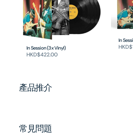
In Sess
HKD$
In Session (3x Vinyl)
HKD$422.00
產品推介
常見問題