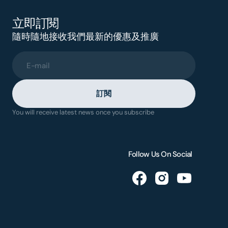
立即訂閱
隨時隨地接收我們最新的優惠及推廣
E-mail
訂閱
You will receive latest news once you subscribe
Follow Us On Social