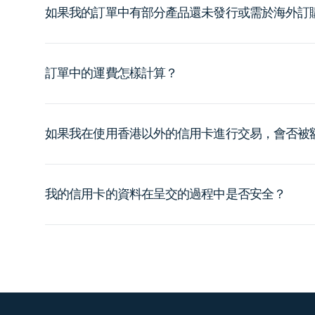
如果我的訂單中有部分產品還未發行或需於海外訂
訂單中的運費怎樣計算？
如果我在使用香港以外的信用卡進行交易，會否被
我的信用卡的資料在呈交的過程中是否安全？