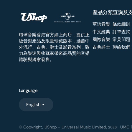
產品分類
查詢及
華語音樂
條款細則
中文經典
訂單查詢
環球音樂香港官方網上商店，提供正
國際音樂
常見問題
版音樂產品及限量珍藏版本，涵蓋中
外流行、古典、爵士及影音系列，致
古典爵士
聯絡我們
力為樂迷與收藏家帶來高品質的音樂
體驗與獨家發售。
Language
English
© Copyright,
UShop - Universal Music Limited
,
UMG R
2026