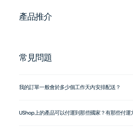
產品推介
常見問題
我的訂單一般會於多少個工作天內安排配送？
UShop上的產品可以付運到那些國家？有那些付