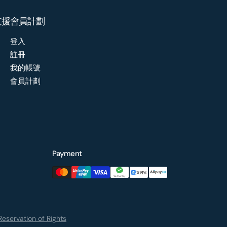
支援
會員計劃
登入
註冊
我的帳號
會員計劃
Payment
eservation of Rights