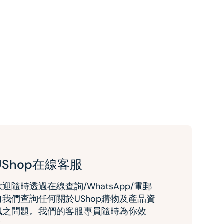
UShop在線客服
歡迎隨時透過在線查詢/WhatsApp/電郵
向我們查詢任何關於UShop購物及產品資
訊之問題。我們的客服專員隨時為你效