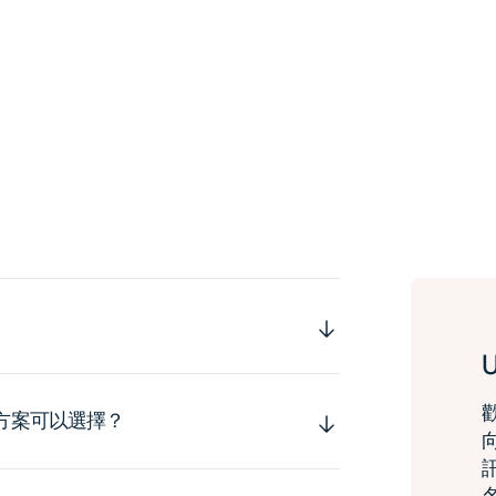
運方案可以選擇？