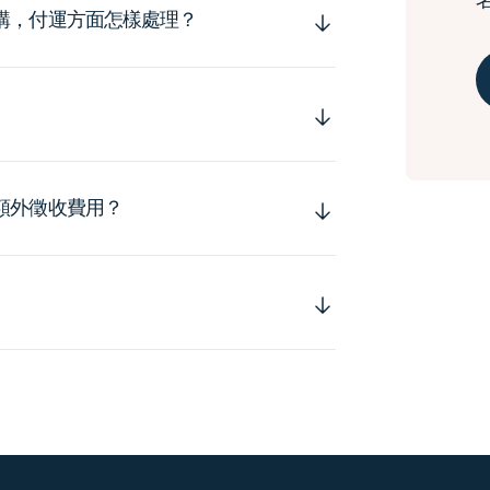
購，付運方面怎樣處理？
額外徵收費用？