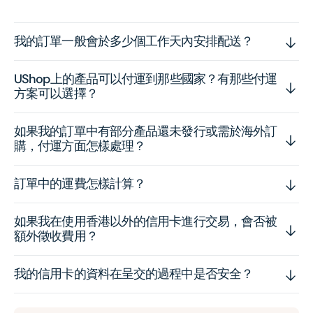
我的訂單一般會於多少個工作天內安排配送？
UShop上的產品可以付運到那些國家？有那些付運
方案可以選擇？
如果我的訂單中有部分產品還未發行或需於海外訂
購，付運方面怎樣處理？
訂單中的運費怎樣計算？
如果我在使用香港以外的信用卡進行交易，會否被
額外徵收費用？
我的信用卡的資料在呈交的過程中是否安全？