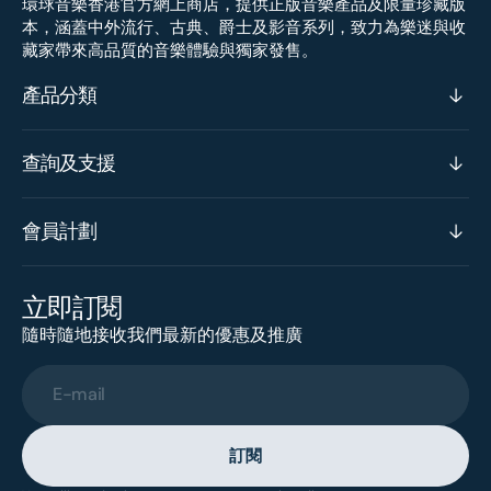
環球音樂香港官方網上商店，提供正版音樂產品及限量珍藏版
本，涵蓋中外流行、古典、爵士及影音系列，致力為樂迷與收
藏家帶來高品質的音樂體驗與獨家發售。
產品分類
查詢及支援
會員計劃
立即訂閱
隨時隨地接收我們最新的優惠及推廣
E-mail
訂閱