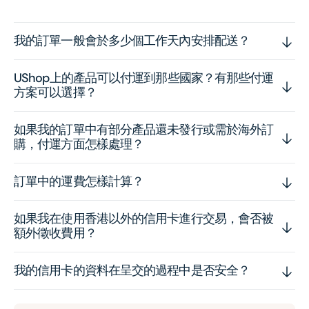
我的訂單一般會於多少個工作天內安排配送？
UShop上的產品可以付運到那些國家？有那些付運
方案可以選擇？
如果我的訂單中有部分產品還未發行或需於海外訂
購，付運方面怎樣處理？
訂單中的運費怎樣計算？
如果我在使用香港以外的信用卡進行交易，會否被
額外徵收費用？
我的信用卡的資料在呈交的過程中是否安全？