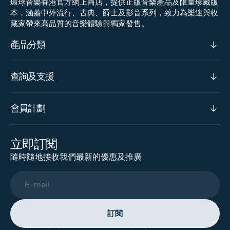
環球音樂香港官方網上商店，提供正版音樂產品及限量珍藏版
本，涵蓋中外流行、古典、爵士及影音系列，致力為樂迷與收
藏家帶來高品質的音樂體驗與獨家發售。
產品分類
查詢及支援
會員計劃
立即訂閱
隨時隨地接收我們最新的優惠及推廣
E-mail
訂閱