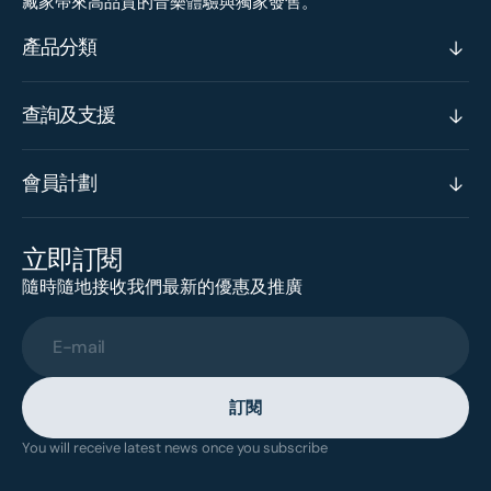
藏家帶來高品質的音樂體驗與獨家發售。
產品分類
查詢及支援
會員計劃
立即訂閱
隨時隨地接收我們最新的優惠及推廣
E-mail
訂閱
You will receive latest news once you subscribe