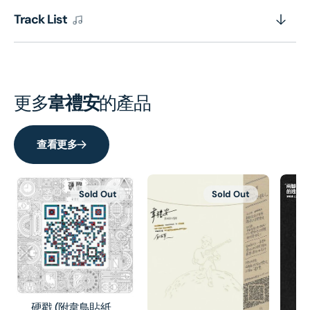
Track List
更多
韋禮安
的產品
查看更多
Sold Out
Sold Out
硬戳 (附韋鳥貼紙