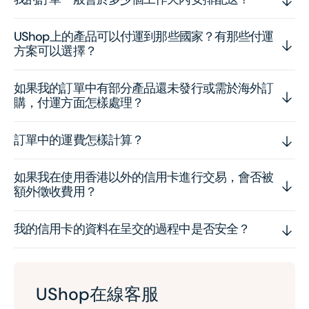
UShop上的產品可以付運到那些國家？有那些付運
方案可以選擇？
如果我的訂單中有部分產品還未發行或需於海外訂
購，付運方面怎樣處理？
訂單中的運費怎樣計算？
如果我在使用香港以外的信用卡進行交易，會否被
額外徵收費用？
我的信用卡的資料在呈交的過程中是否安全？
UShop在線客服