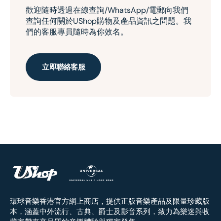
歡迎隨時透過在線查詢/WhatsApp/電郵向我們
查詢任何關於UShop購物及產品資訊之問題。我
們的客服專員隨時為你效名。
立即聯絡客服
環球音樂香港官方網上商店，提供正版音樂產品及限量珍藏版
本，涵蓋中外流行、古典、爵士及影音系列，致力為樂迷與收