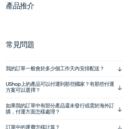
產品推介
常見問題
我的訂單一般會於多少個工作天內安排配送？
UShop上的產品可以付運到那些國家？有那些付運
方案可以選擇？
如果我的訂單中有部分產品還未發行或需於海外訂
購，付運方面怎樣處理？
訂單中的運費怎樣計算？