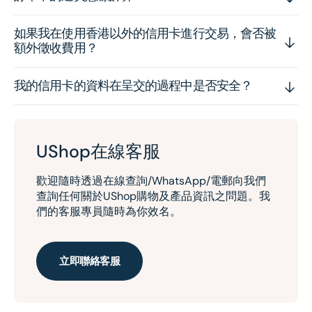
如果我在使用香港以外的信用卡進行交易，會否被
額外徵收費用？
我的信用卡的資料在呈交的過程中是否安全？
UShop在線客服
歡迎隨時透過在線查詢/WhatsApp/電郵向我們
查詢任何關於UShop購物及產品資訊之問題。我
們的客服專員隨時為你效名。
立即聯絡客服