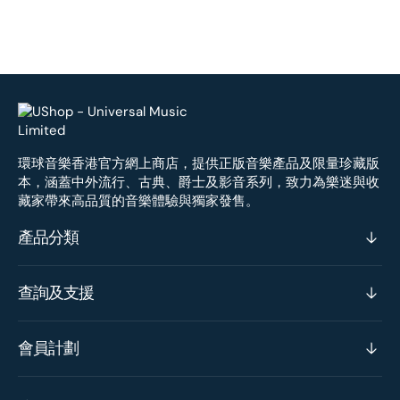
環球音樂香港官方網上商店，提供正版音樂產品及限量珍藏版
本，涵蓋中外流行、古典、爵士及影音系列，致力為樂迷與收
藏家帶來高品質的音樂體驗與獨家發售。
產品分類
查詢及支援
會員計劃