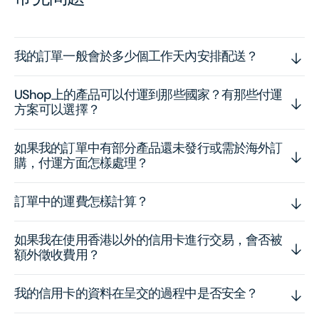
我的訂單一般會於多少個工作天內安排配送？
UShop上的產品可以付運到那些國家？有那些付運
方案可以選擇？
如果我的訂單中有部分產品還未發行或需於海外訂
購，付運方面怎樣處理？
訂單中的運費怎樣計算？
如果我在使用香港以外的信用卡進行交易，會否被
額外徵收費用？
我的信用卡的資料在呈交的過程中是否安全？