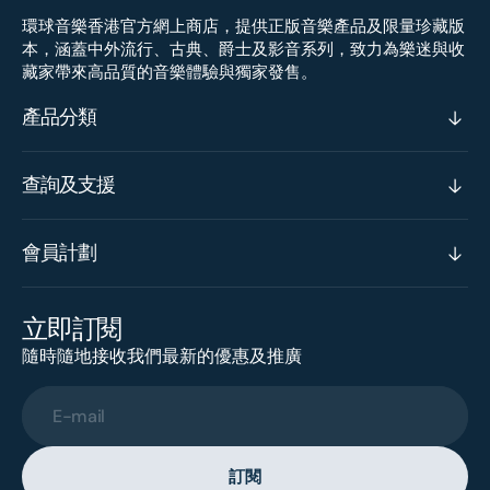
環球音樂香港官方網上商店，提供正版音樂產品及限量珍藏版
本，涵蓋中外流行、古典、爵士及影音系列，致力為樂迷與收
藏家帶來高品質的音樂體驗與獨家發售。
產品分類
查詢及支援
會員計劃
立即訂閱
隨時隨地接收我們最新的優惠及推廣
E-mail
訂閱