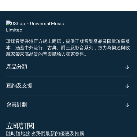
環球音樂香港官方網上商店，提供正版音樂產品及限量珍藏版
本，涵蓋中外流行、古典、爵士及影音系列，致力為樂迷與收
藏家帶來高品質的音樂體驗與獨家發售。
產品分類
查詢及支援
會員計劃
立即訂閱
隨時隨地接收我們最新的優惠及推廣