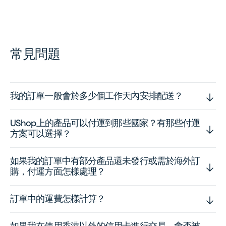
常見問題
我的訂單一般會於多少個工作天內安排配送？
UShop上的產品可以付運到那些國家？有那些付運
方案可以選擇？
如果我的訂單中有部分產品還未發行或需於海外訂
購，付運方面怎樣處理？
訂單中的運費怎樣計算？