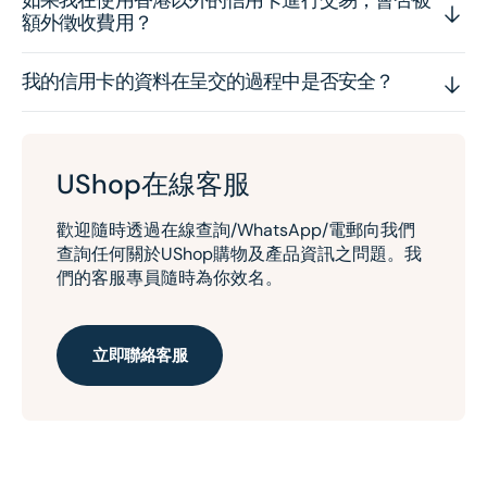
如果我在使用香港以外的信用卡進行交易，會否被
額外徵收費用？
我的信用卡的資料在呈交的過程中是否安全？
UShop在線客服
歡迎隨時透過在線查詢/WhatsApp/電郵向我們
查詢任何關於UShop購物及產品資訊之問題。我
們的客服專員隨時為你效名。
立即聯絡客服