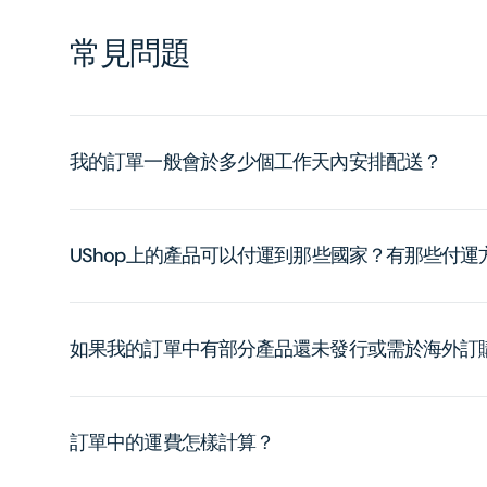
常見問題
我的訂單一般會於多少個工作天內安排配送？
UShop上的產品可以付運到那些國家？有那些付
如果我的訂單中有部分產品還未發行或需於海外訂
訂單中的運費怎樣計算？