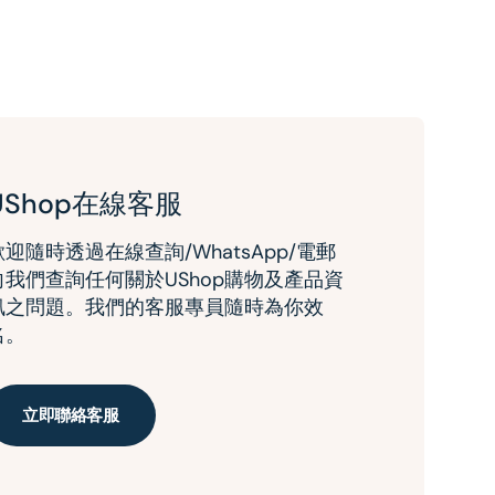
UShop在線客服
歡迎隨時透過在線查詢/WhatsApp/電郵
向我們查詢任何關於UShop購物及產品資
訊之問題。我們的客服專員隨時為你效
名。
立即聯絡客服