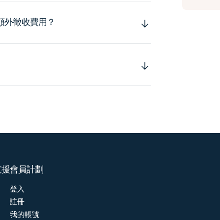
額外徵收費用？
支援
會員計劃
登入
註冊
我的帳號