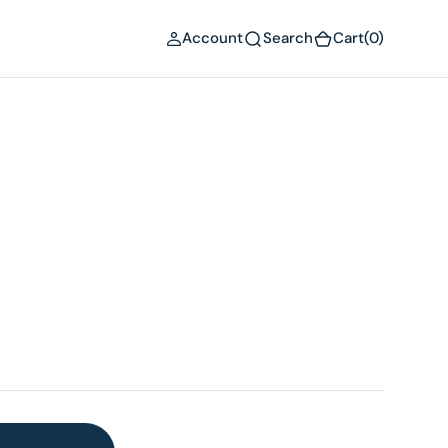
(0)
Account
Search
Cart
(0)