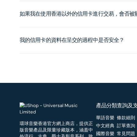
如果我在使用香港以外的信用卡進行交易，會否被
我的信用卡的資料在呈交的過程中是否安全？
產品分類
查詢及
華語音樂
條款細則
環球音樂香港官方網上商店，提供正
中文經典
訂單查詢
版音樂產品及限量珍藏版本，涵蓋中
國際音樂
常見問題
外流行、古典、爵士及影音系列，致