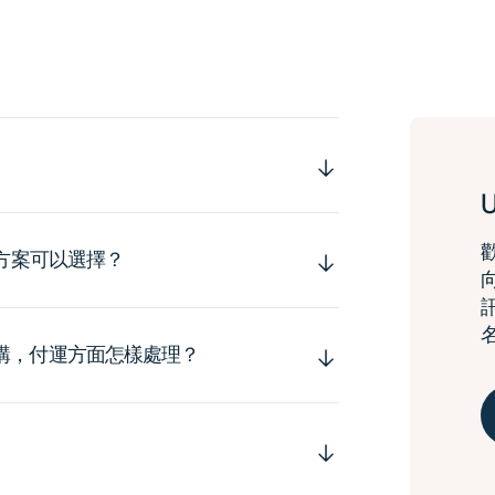
運方案可以選擇？
購，付運方面怎樣處理？