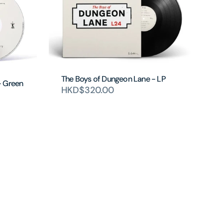
The Boys of Dungeon Lane - LP
- Green
HKD$320.00