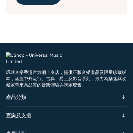
環球音樂香港官方網上商店，提供正版音樂產品及限量珍藏版
本，涵蓋中外流行、古典、爵士及影音系列，致力為樂迷與收
藏家帶來高品質的音樂體驗與獨家發售。
產品分類
查詢及支援