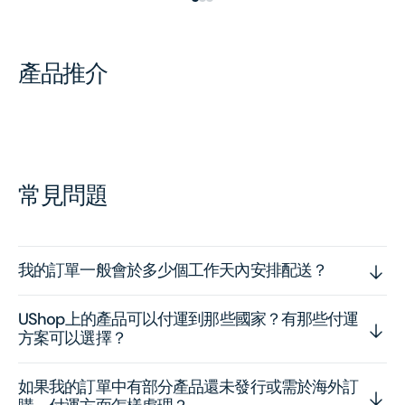
產品推介
常見問題
我的訂單一般會於多少個工作天內安排配送？
UShop上的產品可以付運到那些國家？有那些付運
方案可以選擇？
如果我的訂單中有部分產品還未發行或需於海外訂