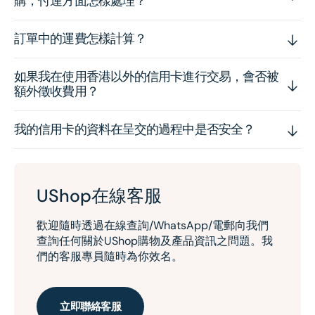
購，付運方面怎樣處理？
訂單中的運費怎樣計算？
如果我在使用香港以外的信用卡進行交易，會否被
額外徵收費用？
我的信用卡的資料在呈交的過程中是否安全？
UShop在線客服
歡迎隨時透過在線查詢/WhatsApp/電郵向我們
查詢任何關於UShop購物及產品資訊之問題。我
們的客服專員隨時為你效名。
立即聯絡客服