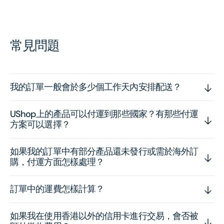
常見問題
我的訂單一般會於多少個工作天內安排配送？
UShop上的產品可以付運到那些國家？有那些付運
方案可以選擇？
如果我的訂單中有部分產品還未發行或需於海外訂
購，付運方面怎樣處理？
訂單中的運費怎樣計算？
如果我在使用香港以外的信用卡進行交易，會否被