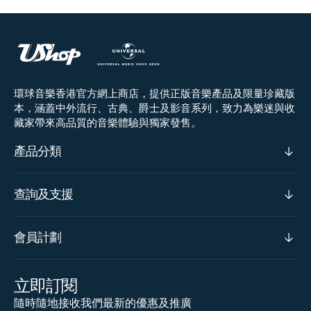
環球音樂香港官方網上商店，提供正版音樂產品及限量珍藏版
本，涵蓋中外流行、古典、爵士及影音系列，致力為樂迷與收
藏家帶來高品質的音樂體驗與獨家發售。
產品分類
查詢及支援
會員計劃
立即訂閱
隨時隨地接收我們最新的優惠及推廣