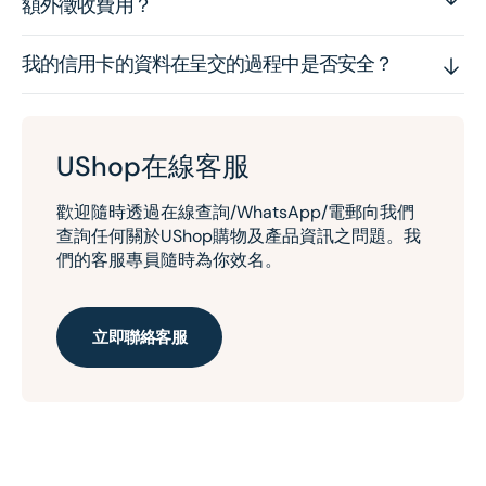
額外徵收費用？
我的信用卡的資料在呈交的過程中是否安全？
UShop在線客服
歡迎隨時透過在線查詢/WhatsApp/電郵向我們
查詢任何關於UShop購物及產品資訊之問題。我
們的客服專員隨時為你效名。
立即聯絡客服