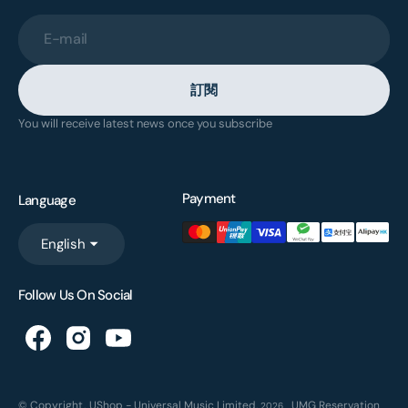
E-mail
訂閱
You will receive latest news once you subscribe
Payment
Language
English
Follow Us On Social
© Copyright,
UShop - Universal Music Limited
,
UMG Reservation
2026