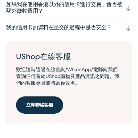
如果我在使用香港以外的信用卡進行交易，會否被
額外徵收費用？
我的信用卡的資料在呈交的過程中是否安全？
UShop在線客服
歡迎隨時透過在線查詢/WhatsApp/電郵向我們
查詢任何關於UShop購物及產品資訊之問題。我
們的客服專員隨時為你效名。
立即聯絡客服