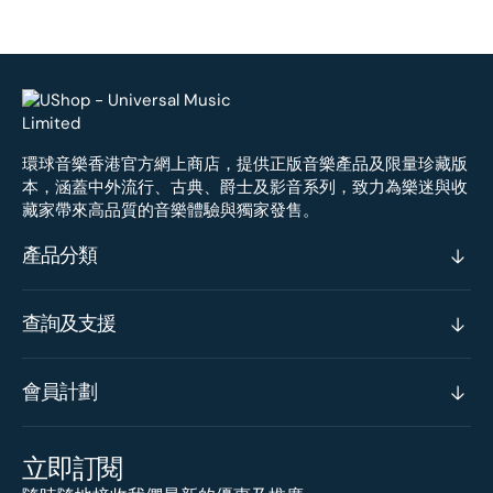
環球音樂香港官方網上商店，提供正版音樂產品及限量珍藏版
本，涵蓋中外流行、古典、爵士及影音系列，致力為樂迷與收
藏家帶來高品質的音樂體驗與獨家發售。
產品分類
查詢及支援
會員計劃
立即訂閱