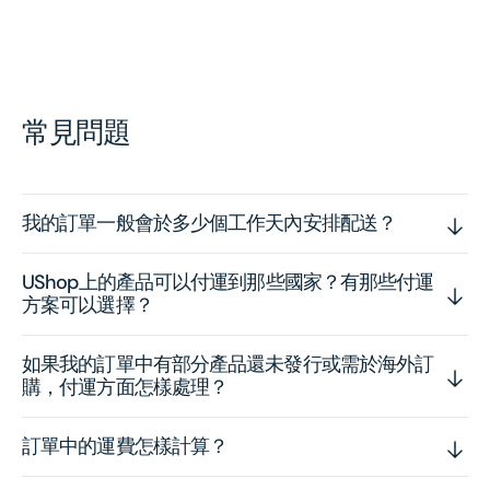
常見問題
我的訂單一般會於多少個工作天內安排配送？
UShop上的產品可以付運到那些國家？有那些付運
方案可以選擇？
如果我的訂單中有部分產品還未發行或需於海外訂
購，付運方面怎樣處理？
訂單中的運費怎樣計算？