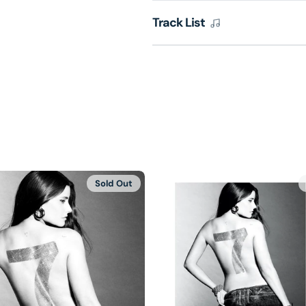
Track List
Sold Out