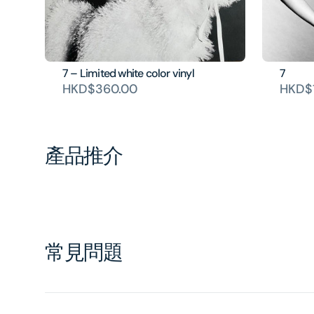
7 – Limited white color vinyl
7
HKD$360.00
HKD$
產品推介
常見問題