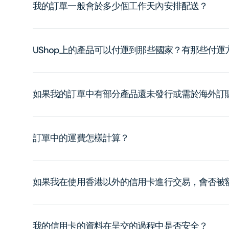
我的訂單一般會於多少個工作天內安排配送？
UShop上的產品可以付運到那些國家？有那些付
如果我的訂單中有部分產品還未發行或需於海外訂
訂單中的運費怎樣計算？
如果我在使用香港以外的信用卡進行交易，會否被
我的信用卡的資料在呈交的過程中是否安全？