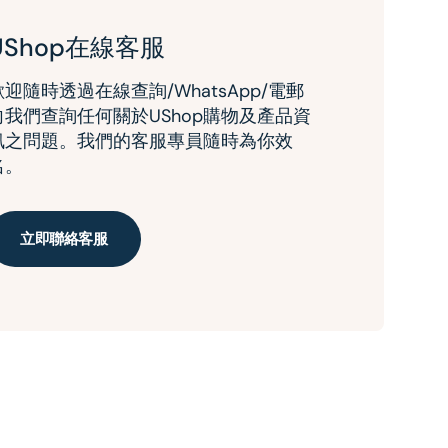
UShop在線客服
歡迎隨時透過在線查詢/WhatsApp/電郵
向我們查詢任何關於UShop購物及產品資
訊之問題。我們的客服專員隨時為你效
名。
立即聯絡客服