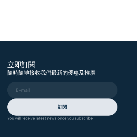
立即訂閱
隨時隨地接收我們最新的優惠及推廣
E-mail
訂閱
You will receive latest news once you subscribe