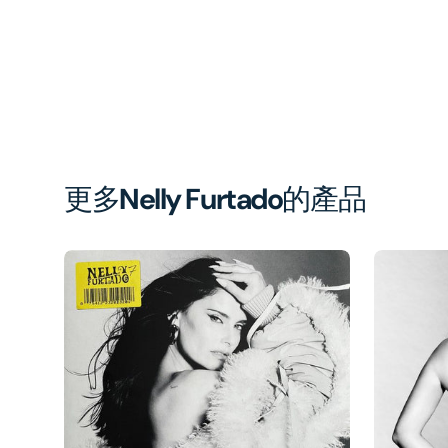
更多
Nelly Furtado
的產品