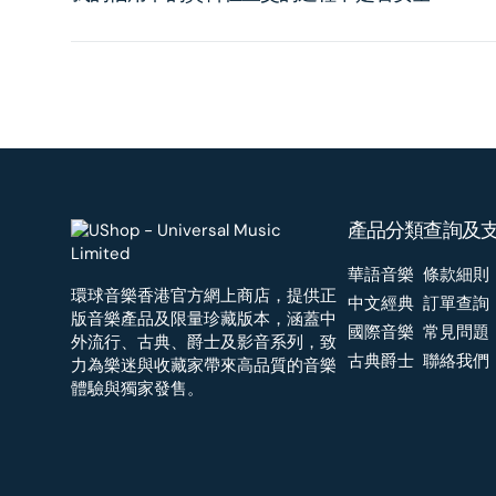
產品分類
查詢及
華語音樂
條款細則
環球音樂香港官方網上商店，提供正
中文經典
訂單查詢
版音樂產品及限量珍藏版本，涵蓋中
國際音樂
常見問題
外流行、古典、爵士及影音系列，致
古典爵士
聯絡我們
力為樂迷與收藏家帶來高品質的音樂
體驗與獨家發售。