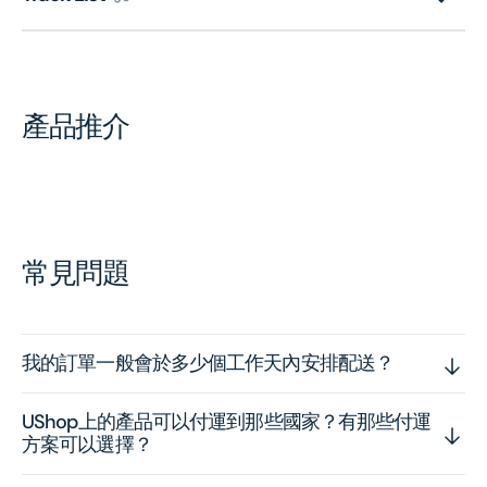
產品推介
常見問題
我的訂單一般會於多少個工作天內安排配送？
UShop上的產品可以付運到那些國家？有那些付運
方案可以選擇？