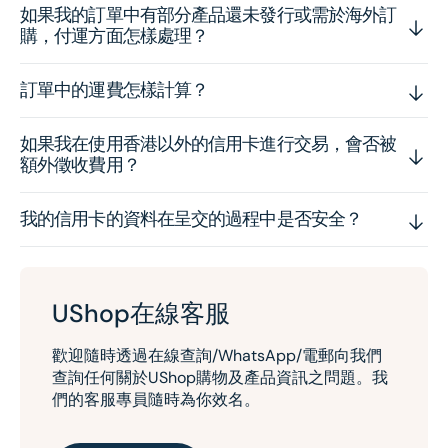
如果我的訂單中有部分產品還未發行或需於海外訂
購，付運方面怎樣處理？
訂單中的運費怎樣計算？
如果我在使用香港以外的信用卡進行交易，會否被
額外徵收費用？
我的信用卡的資料在呈交的過程中是否安全？
UShop在線客服
歡迎隨時透過在線查詢/WhatsApp/電郵向我們
查詢任何關於UShop購物及產品資訊之問題。我
們的客服專員隨時為你效名。