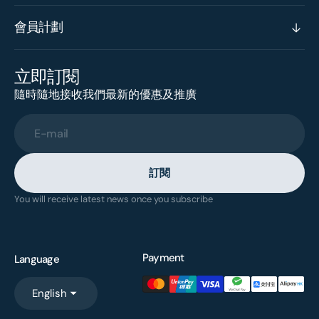
會員計劃
立即訂閱
隨時隨地接收我們最新的優惠及推廣
E-mail
訂閱
You will receive latest news once you subscribe
Payment
Language
English