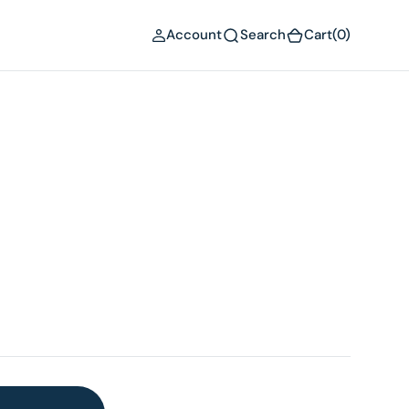
(0)
Account
Search
Cart
(0)