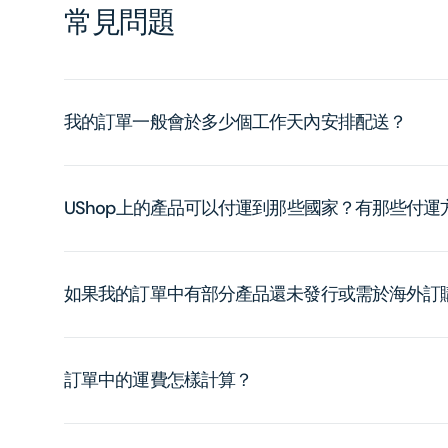
常見問題
我的訂單一般會於多少個工作天內安排配送？
UShop上的產品可以付運到那些國家？有那些付
如果我的訂單中有部分產品還未發行或需於海外訂
訂單中的運費怎樣計算？