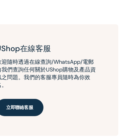
UShop在線客服
歡迎隨時透過在線查詢/WhatsApp/電郵
向我們查詢任何關於UShop購物及產品資
訊之問題。我們的客服專員隨時為你效
名。
立即聯絡客服