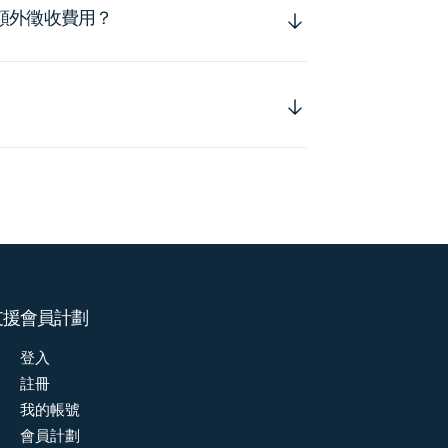
額外徵收費用？
支援
會員計劃
登入
註冊
我的帳號
會員計劃