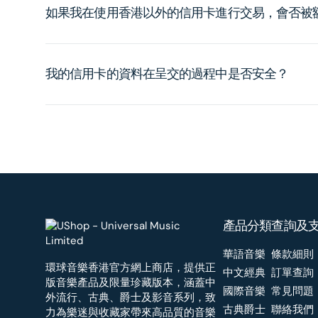
如果我在使用香港以外的信用卡進行交易，會否被
我的信用卡的資料在呈交的過程中是否安全？
產品分類
查詢及
華語音樂
條款細則
環球音樂香港官方網上商店，提供正
中文經典
訂單查詢
版音樂產品及限量珍藏版本，涵蓋中
國際音樂
常見問題
外流行、古典、爵士及影音系列，致
古典爵士
聯絡我們
力為樂迷與收藏家帶來高品質的音樂