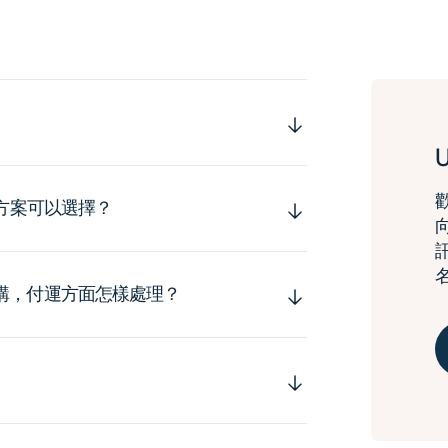
運方案可以選擇？
購，付運方面怎樣處理？