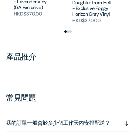
- Lavender Vinyl
2L
Daughter from Hell
(GA Exclusive)
Po
- Exclusive Foggy
Tr
HKD$370.00
Horizon Gray Vinyl
H
HKD$370.00
產品推介
常見問題
我的訂單一般會於多少個工作天內安排配送？