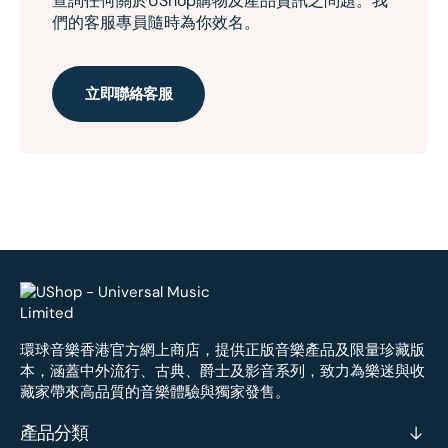
查詢任何關於UShop購物及產品資訊之問題。我
們的客服專員隨時為你效名。
立即聯絡客服
環球音樂香港官方網上商店，提供正版音樂產品及限量珍藏版
本，涵蓋中外流行、古典、爵士及影音系列，致力為樂迷與收
藏家帶來高品質的音樂體驗與獨家發售。
產品分類