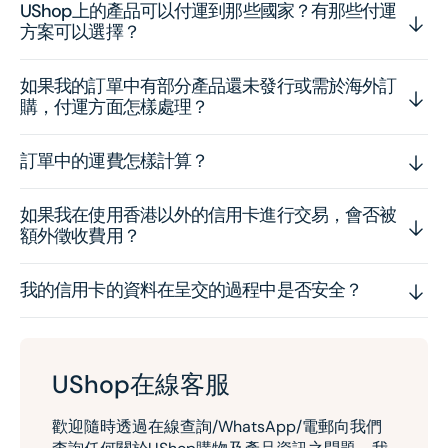
UShop上的產品可以付運到那些國家？有那些付運
方案可以選擇？
如果我的訂單中有部分產品還未發行或需於海外訂
購，付運方面怎樣處理？
訂單中的運費怎樣計算？
如果我在使用香港以外的信用卡進行交易，會否被
額外徵收費用？
我的信用卡的資料在呈交的過程中是否安全？
UShop在線客服
歡迎隨時透過在線查詢/WhatsApp/電郵向我們