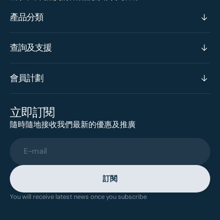
產品分類
查詢及支援
會員計劃
立即訂閱
隨時隨地接收我們最新的優惠及推廣
E-mail
訂閱
You will receive latest news once you subscribe