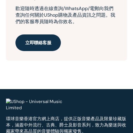
歡迎隨時透過在線查詢/WhatsApp/電郵向我們
查詢任何關於UShop購物及產品資訊之問題。我
們的客服專員隨時為你效名。
立即聯絡客服
環球音樂香港官方網上商店，提供正版音樂產品及限量珍藏版
本，涵蓋中外流行、古典、爵士及影音系列，致力為樂迷與收
藏家帶來高品質的音樂體驗與獨家發售。