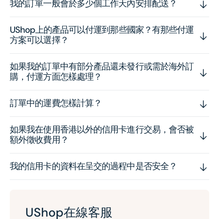
我的訂單一般會於多少個工作天內安排配送？
UShop上的產品可以付運到那些國家？有那些付運
方案可以選擇？
如果我的訂單中有部分產品還未發行或需於海外訂
購，付運方面怎樣處理？
訂單中的運費怎樣計算？
如果我在使用香港以外的信用卡進行交易，會否被
額外徵收費用？
我的信用卡的資料在呈交的過程中是否安全？
UShop在線客服