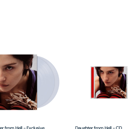
r from Hell - Exclusive
Daughter from Hell - CD