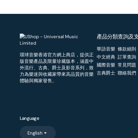
產品分類
查詢及
華語音樂
條款細則
環球音樂香港官方網上商店，提供正
中文經典
訂單查詢
版音樂產品及限量珍藏版本，涵蓋中
國際音樂
常見問題
外流行、古典、爵士及影音系列，致
古典爵士
聯絡我們
力為樂迷與收藏家帶來高品質的音樂
體驗與獨家發售。
Language
English