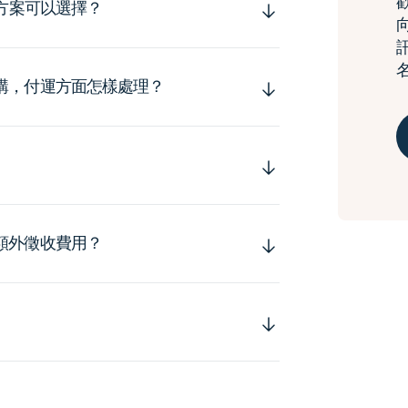
運方案可以選擇？
購，付運方面怎樣處理？
額外徵收費用？