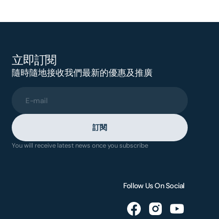
立即訂閱
隨時隨地接收我們最新的優惠及推廣
E-mail
訂閱
You will receive latest news once you subscribe
Follow Us On Social