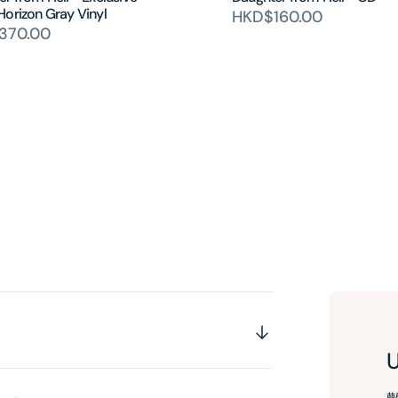
Horizon Gray Vinyl
HKD$160.00
370.00