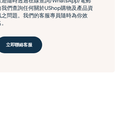
歡迎隨時透過在線查詢/WhatsApp/電郵
向我們查詢任何關於UShop購物及產品資
訊之問題。我們的客服專員隨時為你效
名。
立即聯絡客服