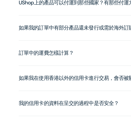
UShop上的產品可以付運到那些國家？有那些付
如果我的訂單中有部分產品還未發行或需於海外訂
訂單中的運費怎樣計算？
如果我在使用香港以外的信用卡進行交易，會否被
我的信用卡的資料在呈交的過程中是否安全？