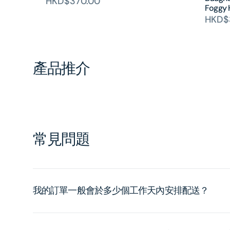
HKD$370.00
Foggy 
HKD$
產品推介
常見問題
我的訂單一般會於多少個工作天內安排配送？