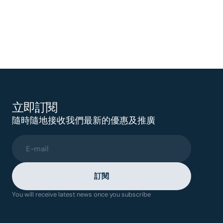
立即訂閱
隨時隨地接收我們最新的優惠及推廣
E-mail
訂閱
You will receive latest news once you subscribe