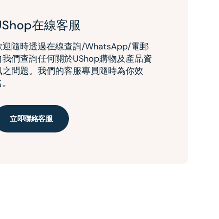
UShop在線客服
歡迎隨時透過在線查詢/WhatsApp/電郵
向我們查詢任何關於UShop購物及產品資
訊之問題。我們的客服專員隨時為你效
名。
立即聯絡客服