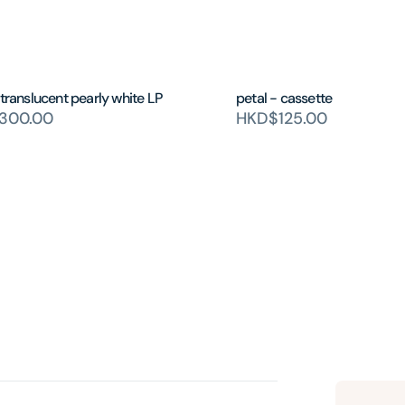
 translucent pearly white LP
petal - cassette
300.00
HKD$125.00