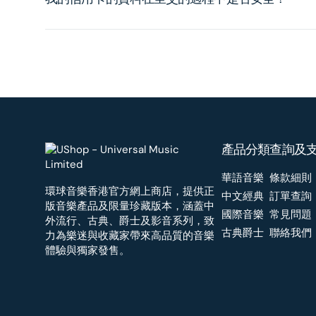
產品分類
查詢及
華語音樂
條款細則
環球音樂香港官方網上商店，提供正
中文經典
訂單查詢
版音樂產品及限量珍藏版本，涵蓋中
國際音樂
常見問題
外流行、古典、爵士及影音系列，致
古典爵士
聯絡我們
力為樂迷與收藏家帶來高品質的音樂
體驗與獨家發售。