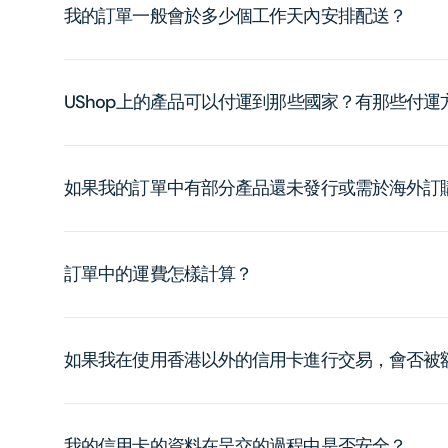
我的訂單一般會於多少個工作天內安排配送？
UShop上的產品可以付運到那些國家？有那些付
如果我的訂單中有部分產品還未發行或需於海外訂
訂單中的運費怎樣計算？
如果我在使用香港以外的信用卡進行交易，會否被
我的信用卡的資料在呈交的過程中是否安全？