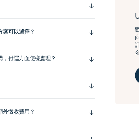
運方案可以選擇？
購，付運方面怎樣處理？
額外徵收費用？