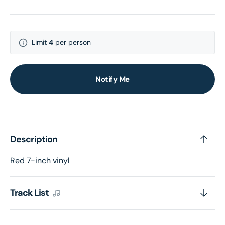
Limit
4
per person
Notify Me
Description
Red 7-inch vinyl
Track List