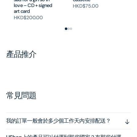
H
love – CD + signed
HKD$75.00
art card
HKD$200.00
產品推介
常見問題
我的訂單一般會於多少個工作天內安排配送？