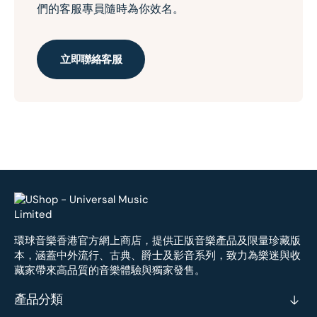
們的客服專員隨時為你效名。
立即聯絡客服
環球音樂香港官方網上商店，提供正版音樂產品及限量珍藏版
本，涵蓋中外流行、古典、爵士及影音系列，致力為樂迷與收
藏家帶來高品質的音樂體驗與獨家發售。
產品分類