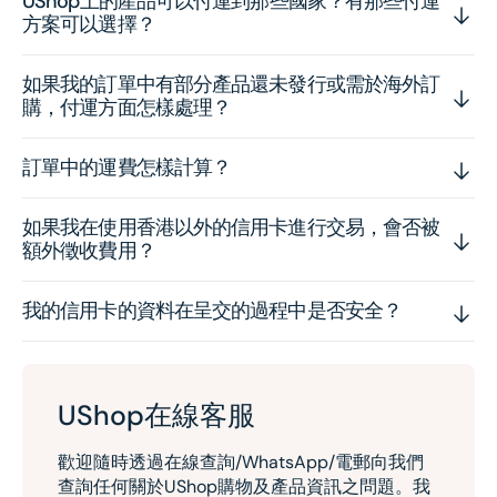
UShop上的產品可以付運到那些國家？有那些付運
方案可以選擇？
如果我的訂單中有部分產品還未發行或需於海外訂
購，付運方面怎樣處理？
訂單中的運費怎樣計算？
如果我在使用香港以外的信用卡進行交易，會否被
額外徵收費用？
我的信用卡的資料在呈交的過程中是否安全？
UShop在線客服
歡迎隨時透過在線查詢/WhatsApp/電郵向我們
查詢任何關於UShop購物及產品資訊之問題。我