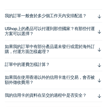
我的訂單一般會於多少個工作天內安排配送？
UShop上的產品可以付運到那些國家？有那些付運
方案可以選擇？
如果我的訂單中有部分產品還未發行或需於海外訂
購，付運方面怎樣處理？
訂單中的運費怎樣計算？
如果我在使用香港以外的信用卡進行交易，會否被
額外徵收費用？
我的信用卡的資料在呈交的過程中是否安全？