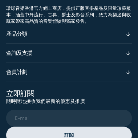
環球音樂香港官方網上商店，提供正版音樂產品及限量珍藏版
本，涵蓋中外流行、古典、爵士及影音系列，致力為樂迷與收
藏家帶來高品質的音樂體驗與獨家發售。
產品分類
查詢及支援
會員計劃
立即訂閱
隨時隨地接收我們最新的優惠及推廣
E-mail
訂閱