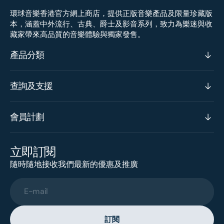
環球音樂香港官方網上商店，提供正版音樂產品及限量珍藏版
本，涵蓋中外流行、古典、爵士及影音系列，致力為樂迷與收
藏家帶來高品質的音樂體驗與獨家發售。
產品分類
查詢及支援
會員計劃
立即訂閱
隨時隨地接收我們最新的優惠及推廣
E-mail
訂閱