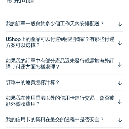
我的訂單一般會於多少個工作天內安排配送？
UShop上的產品可以付運到那些國家？有那些付運
方案可以選擇？
如果我的訂單中有部分產品還未發行或需於海外訂
購，付運方面怎樣處理？
訂單中的運費怎樣計算？
如果我在使用香港以外的信用卡進行交易，會否被
額外徵收費用？
我的信用卡的資料在呈交的過程中是否安全？