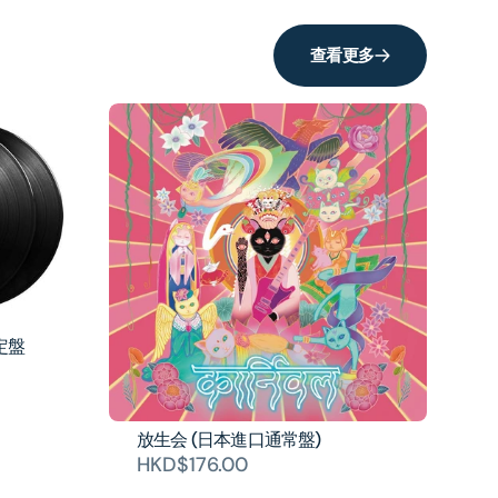
查看更多
定盤
放生会 (日本進口通常盤)
HKD$176.00