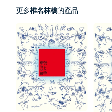
更多
椎名林檎
的產品