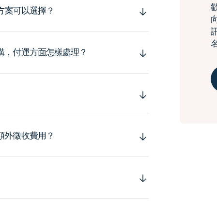
運方案可以選擇？
購，付運方面怎樣處理？
額外徵收費用？