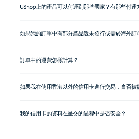
UShop上的產品可以付運到那些國家？有那些付
如果我的訂單中有部分產品還未發行或需於海外訂
訂單中的運費怎樣計算？
如果我在使用香港以外的信用卡進行交易，會否被
我的信用卡的資料在呈交的過程中是否安全？