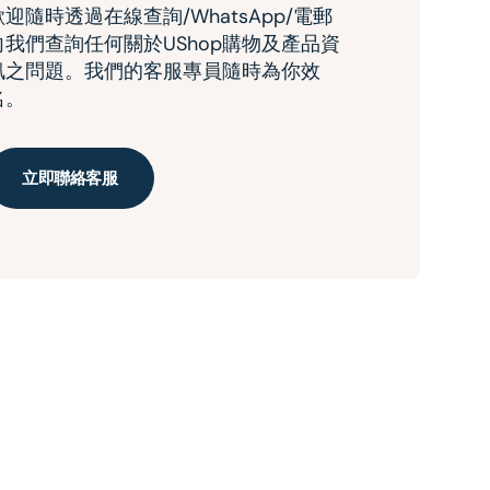
歡迎隨時透過在線查詢/WhatsApp/電郵
向我們查詢任何關於UShop購物及產品資
訊之問題。我們的客服專員隨時為你效
名。
立即聯絡客服