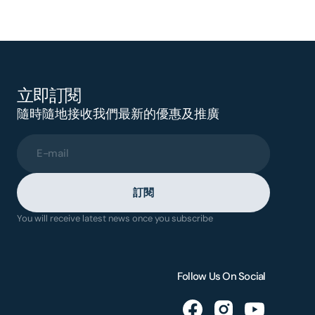
立即訂閱
隨時隨地接收我們最新的優惠及推廣
E-mail
訂閱
You will receive latest news once you subscribe
Follow Us On Social