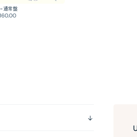
- 通常盤
160.00