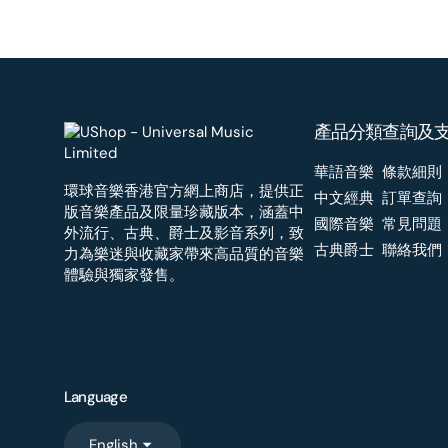
產品分類
查詢及
華語音樂
條款細則
環球音樂香港官方網上商店，提供正
中文經典
訂單查詢
版音樂產品及限量珍藏版本，涵蓋中
國際音樂
常見問題
外流行、古典、爵士及影音系列，致
古典爵士
聯絡我們
力為樂迷與收藏家帶來高品質的音樂
體驗與獨家發售。
Language
English