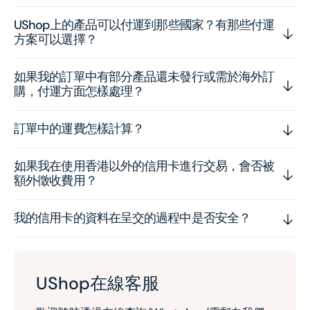
UShop上的產品可以付運到那些國家？有那些付運
方案可以選擇？
如果我的訂單中有部分產品還未發行或需於海外訂
購，付運方面怎樣處理？
訂單中的運費怎樣計算？
如果我在使用香港以外的信用卡進行交易，會否被
額外徵收費用？
我的信用卡的資料在呈交的過程中是否安全？
UShop在線客服