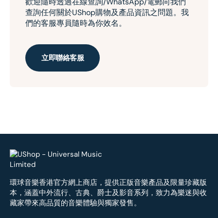
歡迎隨時透過在線查詢/WhatsApp/電郵向我們
查詢任何關於UShop購物及產品資訊之問題。我
們的客服專員隨時為你效名。
立即聯絡客服
環球音樂香港官方網上商店，提供正版音樂產品及限量珍藏版
本，涵蓋中外流行、古典、爵士及影音系列，致力為樂迷與收
藏家帶來高品質的音樂體驗與獨家發售。