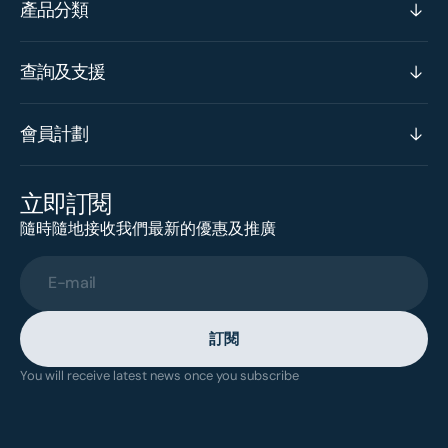
產品分類
查詢及支援
會員計劃
立即訂閱
隨時隨地接收我們最新的優惠及推廣
E-mail
訂閱
You will receive latest news once you subscribe