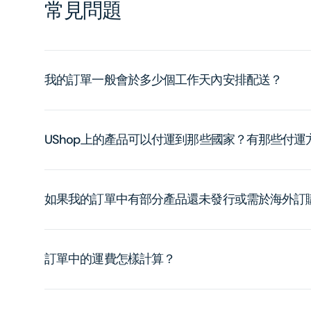
常見問題
我的訂單一般會於多少個工作天內安排配送？
UShop上的產品可以付運到那些國家？有那些付
如果我的訂單中有部分產品還未發行或需於海外訂
訂單中的運費怎樣計算？