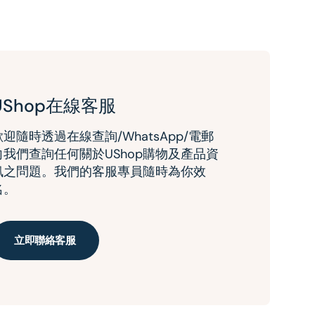
UShop在線客服
歡迎隨時透過在線查詢/WhatsApp/電郵
向我們查詢任何關於UShop購物及產品資
訊之問題。我們的客服專員隨時為你效
名。
立即聯絡客服