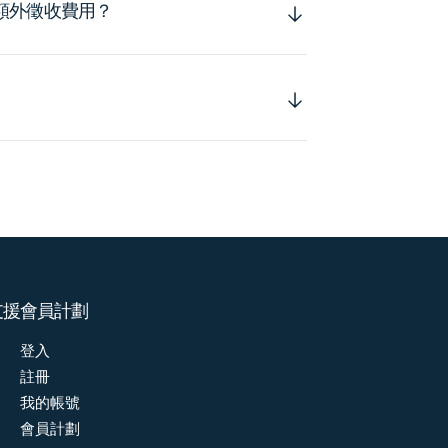
額外徵收費用？
支援
會員計劃
登入
註冊
我的帳號
會員計劃