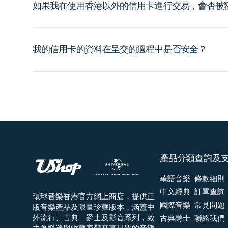
如果我在使用香港以外的信用卡進行交易，會否被
我的信用卡的資料在呈交的過程中是否安全？
產品分類
查詢及
華語音樂
條款細則
中文經典
訂單查詢
環球音樂香港官方網上商店，提供正
國際音樂
常見問題
版音樂產品及限量珍藏版本，涵蓋中
外流行、古典、爵士及影音系列，致
古典爵士
聯絡我們