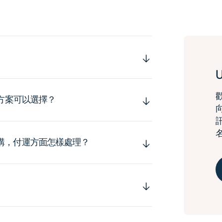
運方案可以選擇？
購，付運方面怎樣處理？