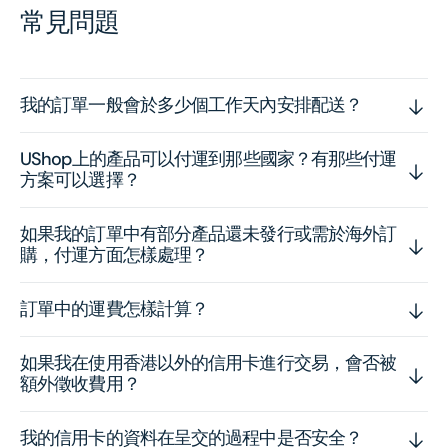
常見問題
我的訂單一般會於多少個工作天內安排配送？
UShop上的產品可以付運到那些國家？有那些付運
方案可以選擇？
如果我的訂單中有部分產品還未發行或需於海外訂
購，付運方面怎樣處理？
訂單中的運費怎樣計算？
如果我在使用香港以外的信用卡進行交易，會否被
額外徵收費用？
我的信用卡的資料在呈交的過程中是否安全？