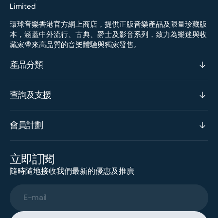
環球音樂香港官方網上商店，提供正版音樂產品及限量珍藏版
本，涵蓋中外流行、古典、爵士及影音系列，致力為樂迷與收
藏家帶來高品質的音樂體驗與獨家發售。
產品分類
查詢及支援
會員計劃
立即訂閱
隨時隨地接收我們最新的優惠及推廣
E-mail