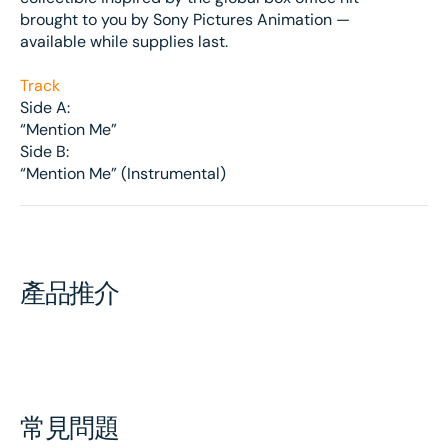
brought to you by Sony Pictures Animation —
available while supplies last.
Track
Side A:
“Mention Me”
Side B:
“Mention Me” (Instrumental)
產品推介
常見問題