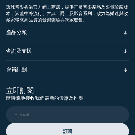
環球音樂香港官方網上商店，提供正版音樂產品及限量珍藏版
本，涵蓋中外流行、古典、爵士及影音系列，致力為樂迷與收
藏家帶來高品質的音樂體驗與獨家發售。
產品分類
查詢及支援
會員計劃
立即訂閱
隨時隨地接收我們最新的優惠及推廣
E-mail
訂閱