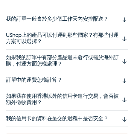
我的訂單一般會於多少個工作天內安排配送？
UShop上的產品可以付運到那些國家？有那些付運
方案可以選擇？
如果我的訂單中有部分產品還未發行或需於海外訂
購，付運方面怎樣處理？
訂單中的運費怎樣計算？
如果我在使用香港以外的信用卡進行交易，會否被
額外徵收費用？
我的信用卡的資料在呈交的過程中是否安全？