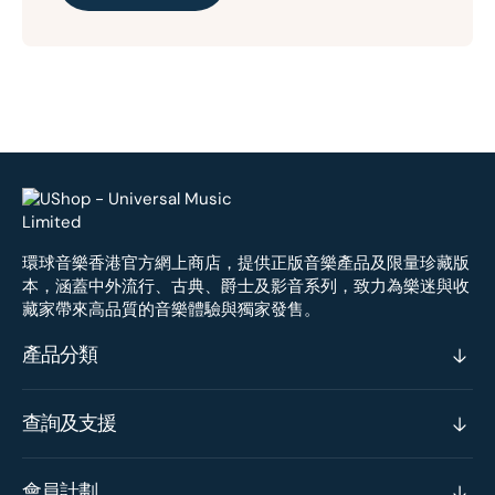
環球音樂香港官方網上商店，提供正版音樂產品及限量珍藏版
本，涵蓋中外流行、古典、爵士及影音系列，致力為樂迷與收
藏家帶來高品質的音樂體驗與獨家發售。
產品分類
查詢及支援
會員計劃