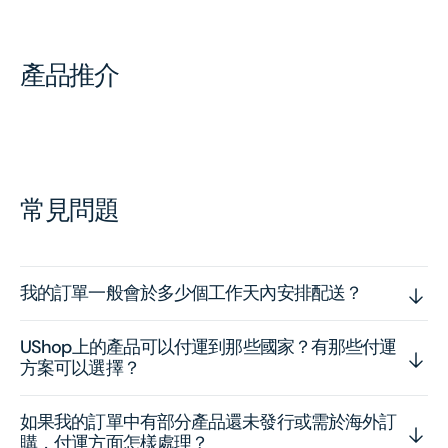
產品推介
常見問題
我的訂單一般會於多少個工作天內安排配送？
UShop上的產品可以付運到那些國家？有那些付運
方案可以選擇？
如果我的訂單中有部分產品還未發行或需於海外訂
購，付運方面怎樣處理？