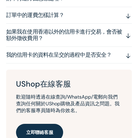
訂單中的運費怎樣計算？
如果我在使用香港以外的信用卡進行交易，會否被
額外徵收費用？
我的信用卡的資料在呈交的過程中是否安全？
UShop在線客服
歡迎隨時透過在線查詢/WhatsApp/電郵向我們
查詢任何關於UShop購物及產品資訊之問題。我
們的客服專員隨時為你效名。
立即聯絡客服