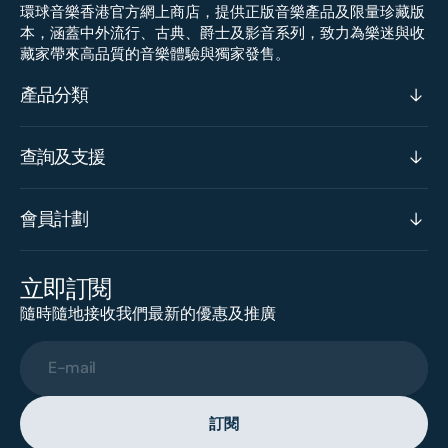
環球音樂香港官方網上商店，提供正版音樂產品及限量珍藏版
本，涵蓋中外流行、古典、爵士及影音系列，致力為樂迷與收
藏家帶來高品質的音樂體驗與獨家發售。
產品分類
查詢及支援
會員計劃
立即訂閱
隨時隨地接收我們最新的優惠及推廣
E-mail
訂閱