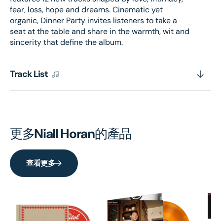
fear, loss, hope and dreams. Cinematic yet
organic, Dinner Party invites listeners to take a
seat at the table and share in the warmth, wit and
sincerity that define the album.
Track List
更多
Niall Horan
的產品
查看更多