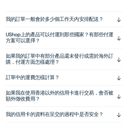
我的訂單一般會於多少個工作天內安排配送？
UShop上的產品可以付運到那些國家？有那些付運
方案可以選擇？
如果我的訂單中有部分產品還未發行或需於海外訂
購，付運方面怎樣處理？
訂單中的運費怎樣計算？
如果我在使用香港以外的信用卡進行交易，會否被
額外徵收費用？
我的信用卡的資料在呈交的過程中是否安全？