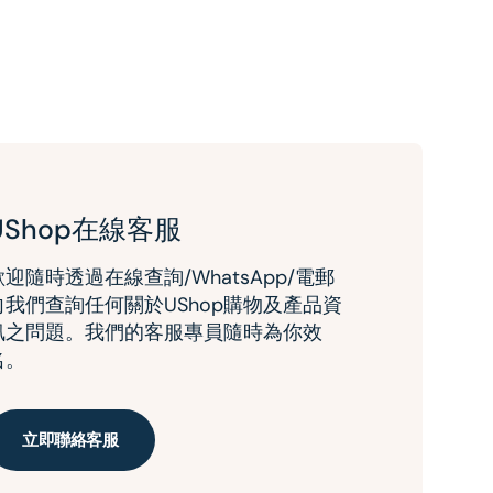
UShop在線客服
歡迎隨時透過在線查詢/WhatsApp/電郵
向我們查詢任何關於UShop購物及產品資
訊之問題。我們的客服專員隨時為你效
名。
立即聯絡客服