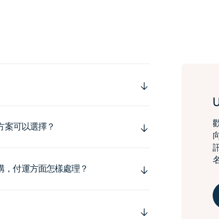
運方案可以選擇？
購，付運方面怎樣處理？