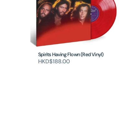
Spirits Having Flown (Red Vinyl)
HKD$188.00