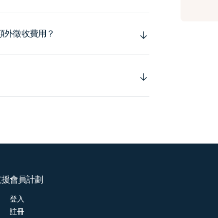
額外徵收費用？
支援
會員計劃
登入
註冊