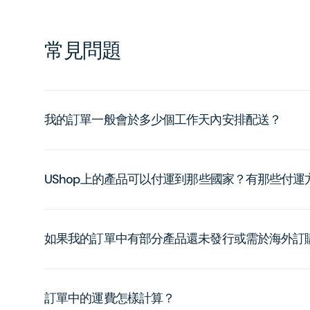
常見問題
我的訂單一般會於多少個工作天內安排配送？
UShop上的產品可以付運到那些國家？有那些付
如果我的訂單中有部分產品還未發行或需於海外訂
訂單中的運費怎樣計算？