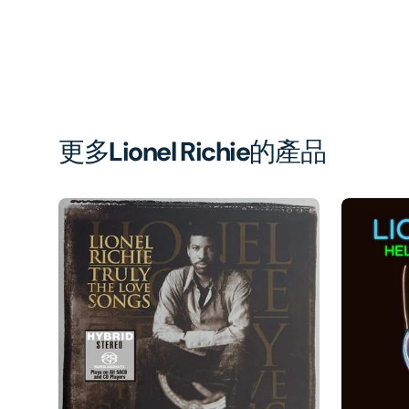
更多
Lionel Richie
的產品