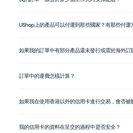
UShop上的產品可以付運到那些國家？有那些付
如果我的訂單中有部分產品還未發行或需於海外訂
訂單中的運費怎樣計算？
如果我在使用香港以外的信用卡進行交易，會否被
我的信用卡的資料在呈交的過程中是否安全？