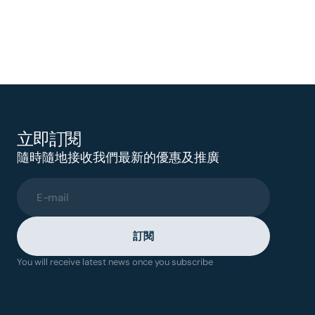
立即訂閱
隨時隨地接收我們最新的優惠及推廣
E-mail
訂閱
You will receive latest news once you subscribe