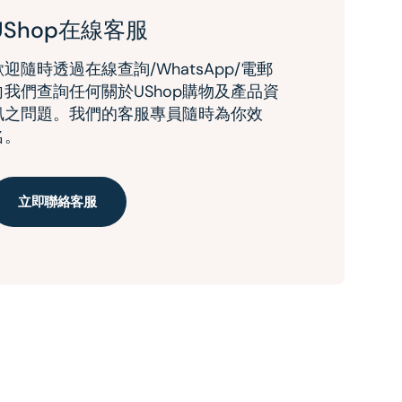
UShop在線客服
歡迎隨時透過在線查詢/WhatsApp/電郵
向我們查詢任何關於UShop購物及產品資
訊之問題。我們的客服專員隨時為你效
名。
立即聯絡客服