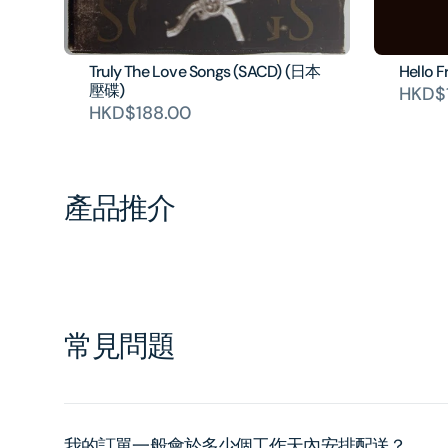
Truly The Love Songs (SACD) (日本
Hello 
壓碟)
HKD$1
HKD$188.00
產品推介
常見問題
我的訂單一般會於多少個工作天內安排配送？