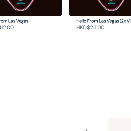
From Las Vegas
Hello From Las Vegas (2x Vi
12.00
HKD$211.00