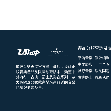
產品分類
查詢及
華語音樂
條款細則
中文經典
訂單查詢
環球音樂香港官方網上商店，提供正
國際音樂
常見問題
版音樂產品及限量珍藏版本，涵蓋中
外流行、古典、爵士及影音系列，致
古典爵士
聯絡我們
力為樂迷與收藏家帶來高品質的音樂
體驗與獨家發售。