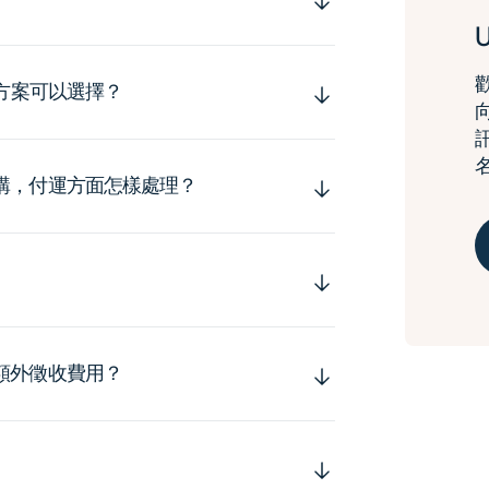
運方案可以選擇？
購，付運方面怎樣處理？
額外徵收費用？