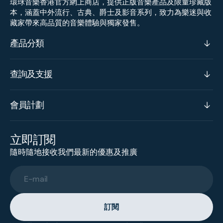
環球音樂香港官方網上商店，提供正版音樂產品及限量珍藏版
本，涵蓋中外流行、古典、爵士及影音系列，致力為樂迷與收
藏家帶來高品質的音樂體驗與獨家發售。
產品分類
查詢及支援
會員計劃
立即訂閱
隨時隨地接收我們最新的優惠及推廣
E-mail
訂閱