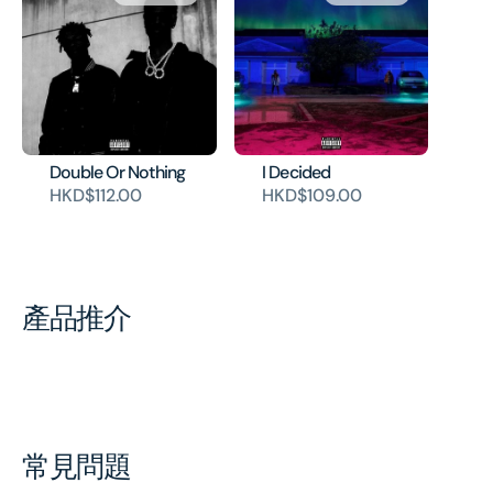
Double Or Nothing
I Decided
HKD$112.00
HKD$109.00
產品推介
常見問題