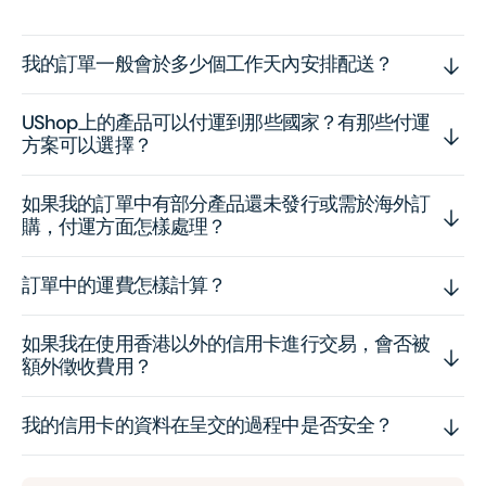
我的訂單一般會於多少個工作天內安排配送？
UShop上的產品可以付運到那些國家？有那些付運
方案可以選擇？
如果我的訂單中有部分產品還未發行或需於海外訂
購，付運方面怎樣處理？
訂單中的運費怎樣計算？
如果我在使用香港以外的信用卡進行交易，會否被
額外徵收費用？
我的信用卡的資料在呈交的過程中是否安全？