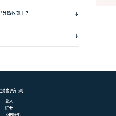
額外徵收費用？
支援
會員計劃
登入
註冊
我的帳號