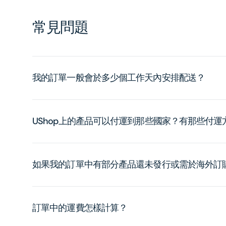
常見問題
我的訂單一般會於多少個工作天內安排配送？
UShop上的產品可以付運到那些國家？有那些付
如果我的訂單中有部分產品還未發行或需於海外訂
訂單中的運費怎樣計算？