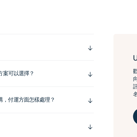
運方案可以選擇？
購，付運方面怎樣處理？