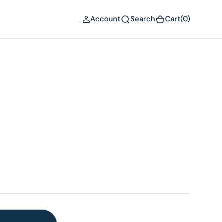
(0)
Account
Search
Cart
(0)