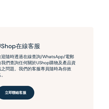
UShop在線客服
歡迎隨時透過在線查詢/WhatsApp/電郵
向我們查詢任何關於UShop購物及產品資
訊之問題。我們的客服專員隨時為你效
名。
立即聯絡客服