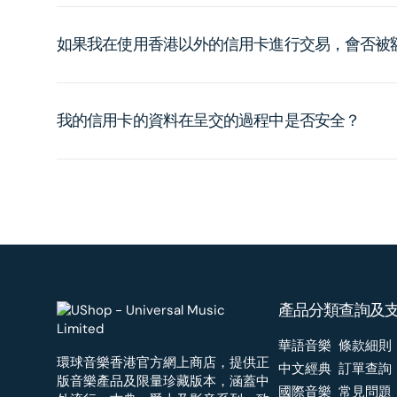
如果我在使用香港以外的信用卡進行交易，會否被
我的信用卡的資料在呈交的過程中是否安全？
產品分類
查詢及
華語音樂
條款細則
環球音樂香港官方網上商店，提供正
中文經典
訂單查詢
版音樂產品及限量珍藏版本，涵蓋中
國際音樂
常見問題