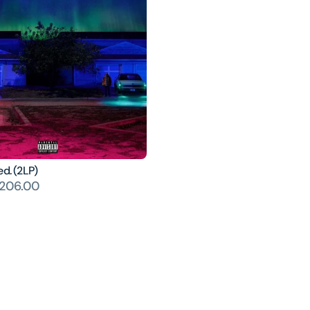
ed. (2LP)
206.00