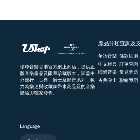
產品分類
查詢及
華語音樂
條款細則
中文經典
訂單查詢
環球音樂香港官方網上商店，提供正
國際音樂
常見問題
版音樂產品及限量珍藏版本，涵蓋中
外流行、古典、爵士及影音系列，致
古典爵士
聯絡我們
力為樂迷與收藏家帶來高品質的音樂
體驗與獨家發售。
Language