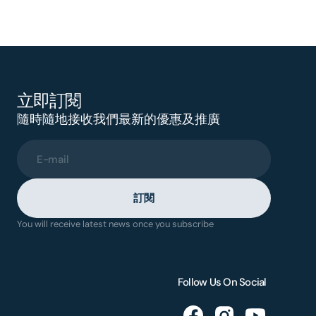
立即訂閱
隨時隨地接收我們最新的優惠及推廣
E-mail
訂閱
You will receive latest news once you subscribe
Follow Us On Social