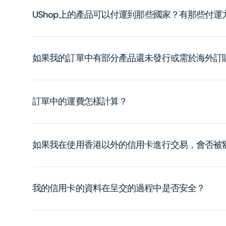
UShop上的產品可以付運到那些國家？有那些付
如果我的訂單中有部分產品還未發行或需於海外訂
訂單中的運費怎樣計算？
如果我在使用香港以外的信用卡進行交易，會否被
我的信用卡的資料在呈交的過程中是否安全？