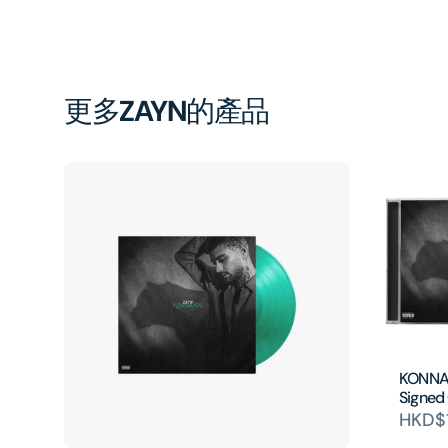
更多
ZAYN
的產品
KONNAK
Signed
HKD$