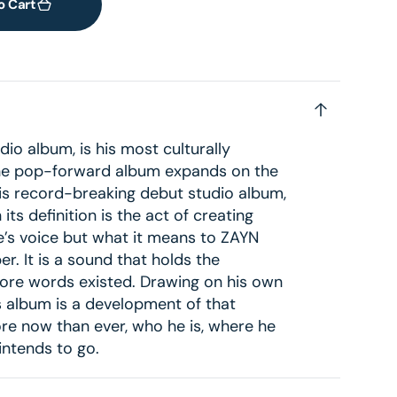
o Cart
io album, is his most culturally
 The pop-forward album expands on the
his record-breaking debut studio album,
ts definition is the act of creating
’s voice but what it means to ZAYN
. It is a sound that holds the
fore words existed. Drawing on his own
his album is a development of that
e now than ever, who he is, where he
ntends to go.