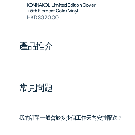
KONNAKOL Limited Edition Cover
+ 5th Element Color Vinyl
HKD$320.00
產品推介
常見問題
我的訂單一般會於多少個工作天內安排配送？