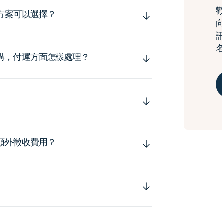
運方案可以選擇？
購，付運方面怎樣處理？
額外徵收費用？