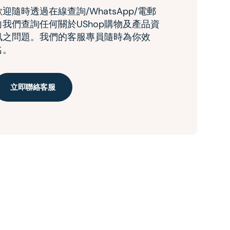
歡迎隨時透過在線查詢/WhatsApp/電郵
向我們查詢任何關於UShop購物及產品資
訊之問題。我們的客服專員隨時為你效
名。
立即聯絡客服