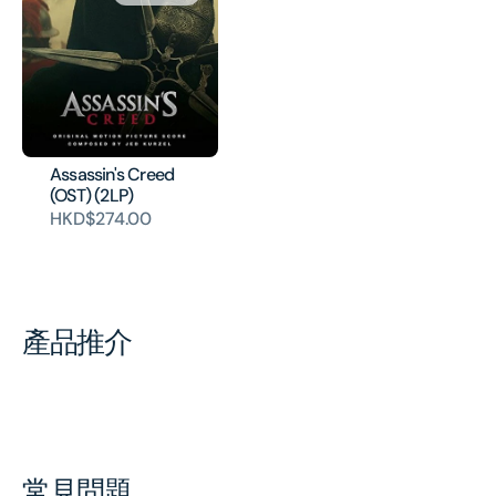
Assassin's Creed
(OST) (2LP)
HKD$274.00
產品推介
常見問題