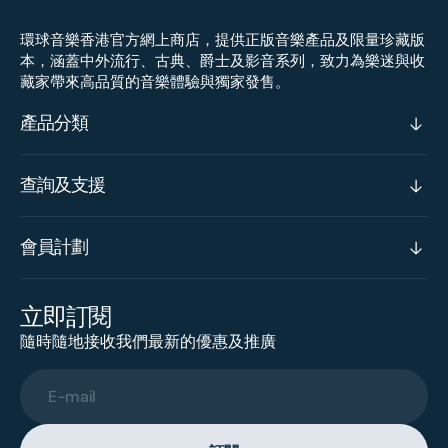
環球音樂香港官方網上商店，提供正版音樂產品及限量珍藏版
本，涵蓋中外流行、古典、爵士及影音系列，致力為樂迷與收
藏家帶來高品質的音樂體驗與獨家發售。
產品分類
查詢及支援
會員計劃
立即訂閱
隨時隨地接收我們最新的優惠及推廣
E-mail