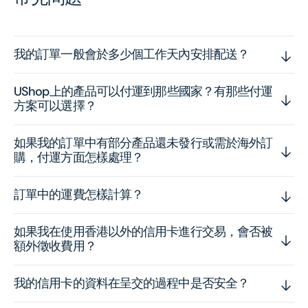
我的訂單一般會於多少個工作天內安排配送？
UShop上的產品可以付運到那些國家？有那些付運
方案可以選擇？
如果我的訂單中有部分產品還未發行或需於海外訂
購，付運方面怎樣處理？
訂單中的運費怎樣計算？
如果我在使用香港以外的信用卡進行交易，會否被
額外徵收費用？
我的信用卡的資料在呈交的過程中是否安全？