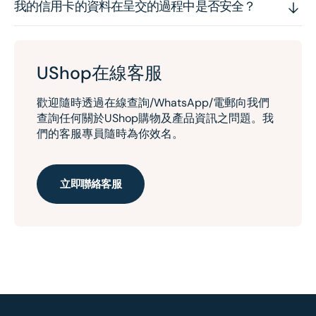
我的信用卡的資料在呈交的過程中是否安全？
UShop在線客服
歡迎隨時透過在線查詢/WhatsApp/電郵向我們
查詢任何關於UShop購物及產品資訊之問題。我
們的客服專員隨時為你效名。
立即聯絡客服