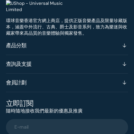
環球音樂香港官方網上商店，提供正版音樂產品及限量珍藏版
本，涵蓋中外流行、古典、爵士及影音系列，致力為樂迷與收
藏家帶來高品質的音樂體驗與獨家發售。
產品分類
查詢及支援
會員計劃
立即訂閱
隨時隨地接收我們最新的優惠及推廣
E-mail