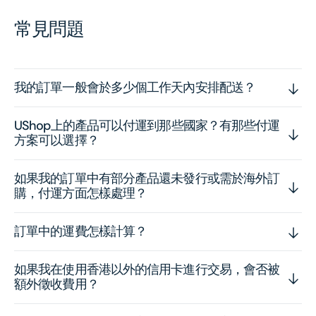
常見問題
我的訂單一般會於多少個工作天內安排配送？
UShop上的產品可以付運到那些國家？有那些付運
方案可以選擇？
如果我的訂單中有部分產品還未發行或需於海外訂
購，付運方面怎樣處理？
訂單中的運費怎樣計算？
如果我在使用香港以外的信用卡進行交易，會否被
額外徵收費用？