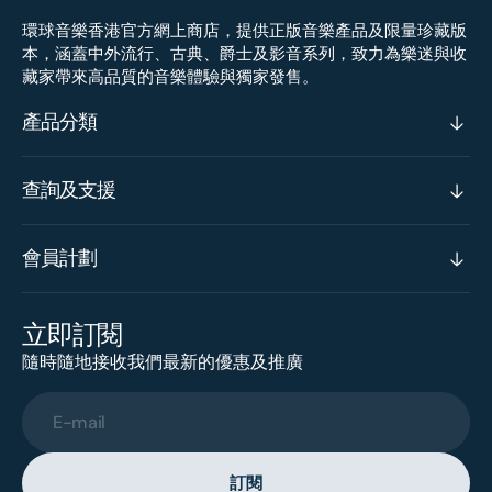
環球音樂香港官方網上商店，提供正版音樂產品及限量珍藏版
本，涵蓋中外流行、古典、爵士及影音系列，致力為樂迷與收
藏家帶來高品質的音樂體驗與獨家發售。
產品分類
查詢及支援
會員計劃
立即訂閱
隨時隨地接收我們最新的優惠及推廣
E-mail
訂閱