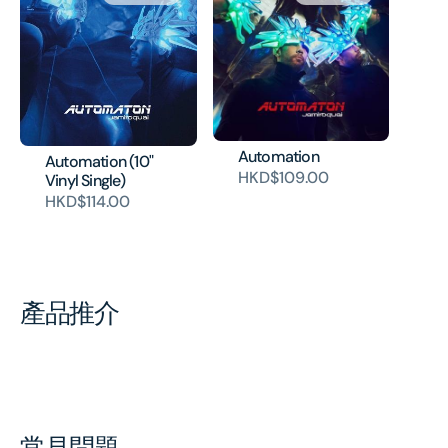
Automation
Automation (10"
HKD$109.00
Vinyl Single)
HKD$114.00
產品推介