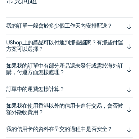
常見問題
我的訂單一般會於多少個工作天內安排配送？
UShop上的產品可以付運到那些國家？有那些付運
方案可以選擇？
如果我的訂單中有部分產品還未發行或需於海外訂
購，付運方面怎樣處理？
訂單中的運費怎樣計算？
如果我在使用香港以外的信用卡進行交易，會否被
額外徵收費用？
我的信用卡的資料在呈交的過程中是否安全？