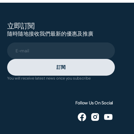
立即訂閱
隨時隨地接收我們最新的優惠及推廣
E-mail
訂閱
You will receive latest news once you subscribe
Follow Us On Social