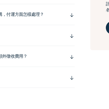
購，付運方面怎樣處理？
額外徵收費用？