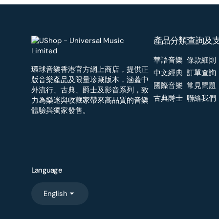
產品分類
查詢及
華語音樂
條款細則
環球音樂香港官方網上商店，提供正
中文經典
訂單查詢
版音樂產品及限量珍藏版本，涵蓋中
國際音樂
常見問題
外流行、古典、爵士及影音系列，致
古典爵士
聯絡我們
力為樂迷與收藏家帶來高品質的音樂
體驗與獨家發售。
Language
English