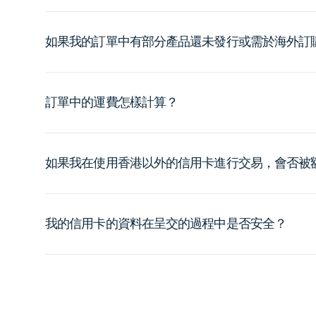
如果我的訂單中有部分產品還未發行或需於海外訂
訂單中的運費怎樣計算？
如果我在使用香港以外的信用卡進行交易，會否被
我的信用卡的資料在呈交的過程中是否安全？