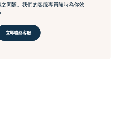
訊之問題。我們的客服專員隨時為你效
名。
立即聯絡客服