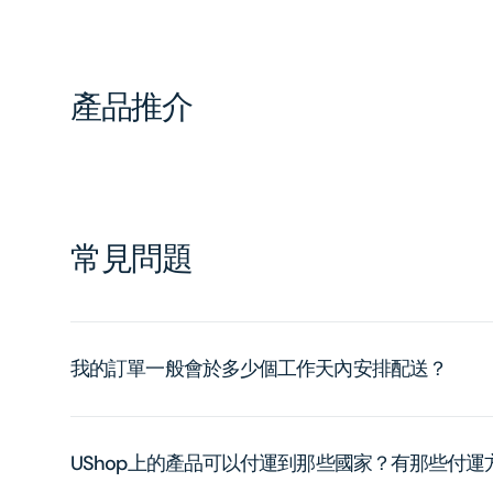
產品推介
常見問題
我的訂單一般會於多少個工作天內安排配送？
UShop上的產品可以付運到那些國家？有那些付