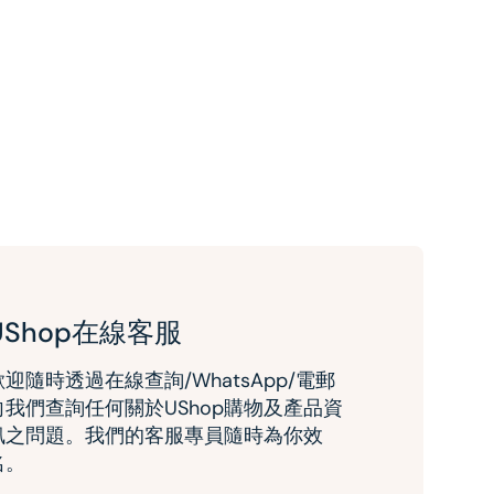
UShop在線客服
歡迎隨時透過在線查詢/WhatsApp/電郵
向我們查詢任何關於UShop購物及產品資
訊之問題。我們的客服專員隨時為你效
名。