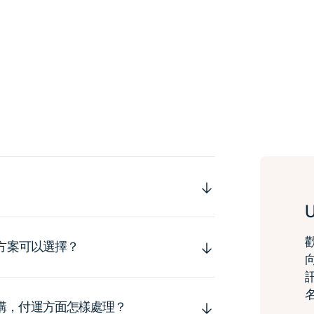
運方案可以選擇？
購，付運方面怎樣處理？