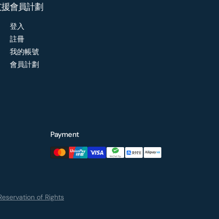
支援
會員計劃
登入
註冊
我的帳號
會員計劃
Payment
eservation of Rights