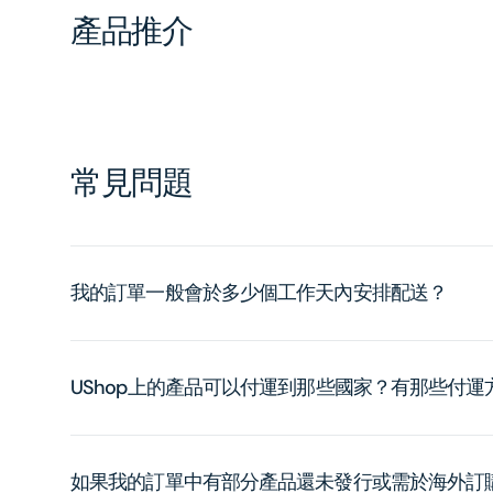
產品推介
常見問題
我的訂單一般會於多少個工作天內安排配送？
UShop上的產品可以付運到那些國家？有那些付
如果我的訂單中有部分產品還未發行或需於海外訂