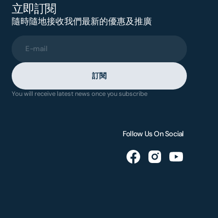
立即訂閱
隨時隨地接收我們最新的優惠及推廣
E-mail
訂閱
You will receive latest news once you subscribe
Follow Us On Social