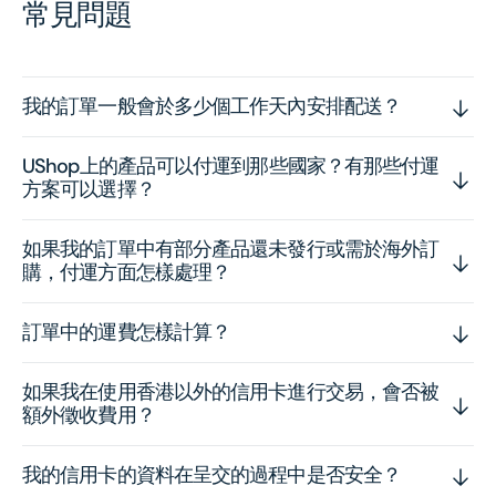
常見問題
我的訂單一般會於多少個工作天內安排配送？
UShop上的產品可以付運到那些國家？有那些付運
方案可以選擇？
如果我的訂單中有部分產品還未發行或需於海外訂
購，付運方面怎樣處理？
訂單中的運費怎樣計算？
如果我在使用香港以外的信用卡進行交易，會否被
額外徵收費用？
我的信用卡的資料在呈交的過程中是否安全？