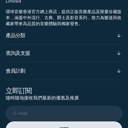
環球音樂香港官方網上商店，提供正版音樂產品及限量珍藏版
本，涵蓋中外流行、古典、爵士及影音系列，致力為樂迷與收
藏家帶來高品質的音樂體驗與獨家發售。
產品分類
查詢及支援
會員計劃
立即訂閱
隨時隨地接收我們最新的優惠及推廣
E-mail