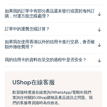
如果我的訂單中有部分產品還未發行或需於海外訂
購，付運方面怎樣處理？
訂單中的運費怎樣計算？
如果我在使用香港以外的信用卡進行交易，會否被
額外徵收費用？
我的信用卡的資料在呈交的過程中是否安全？
UShop在線客服
歡迎隨時透過在線查詢/WhatsApp/電郵向我們
查詢任何關於UShop購物及產品資訊之問題。我
們的客服專員隨時為你效名。