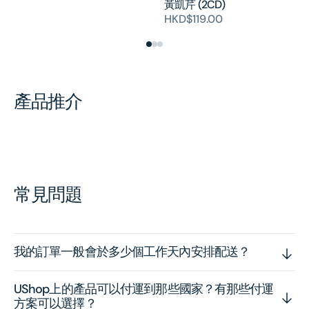
黃凱芹 (2CD)
HKD$119.00
產品推介
常見問題
我的訂單一般會於多少個工作天內安排配送？
UShop上的產品可以付運到那些國家？有那些付運
方案可以選擇？