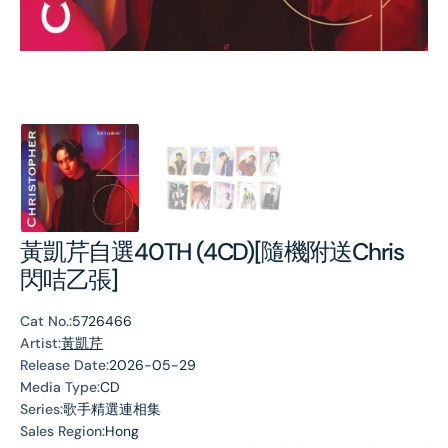
黃凱芹自選40TH (4CD)[隨機附送Chris
閃咭乙張]
Cat No.:
5726466
Artist:
黃凱芹
Release Date:
2026-05-29
Media Type:
CD
Series:
歌手精選連相集
Sales Region:
Hong