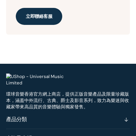
立即聯絡客服
環球音樂香港官方網上商店，提供正版音樂產品及限量珍藏版
本，涵蓋中外流行、古典、爵士及影音系列，致力為樂迷與收
藏家帶來高品質的音樂體驗與獨家發售。
產品分類