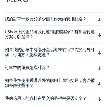
我的訂單一般會於多少個工作天內安排配送？
UShop上的產品可以付運到那些國家？有那些付運
方案可以選擇？
如果我的訂單中有部分產品還未發行或需於海外訂
購，付運方面怎樣處理？
訂單中的運費怎樣計算？
如果我在使用香港以外的信用卡進行交易，會否被
額外徵收費用？
我的信用卡的資料在呈交的過程中是否安全？