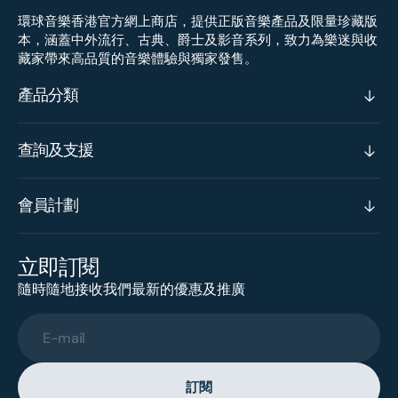
環球音樂香港官方網上商店，提供正版音樂產品及限量珍藏版
本，涵蓋中外流行、古典、爵士及影音系列，致力為樂迷與收
藏家帶來高品質的音樂體驗與獨家發售。
產品分類
查詢及支援
會員計劃
立即訂閱
隨時隨地接收我們最新的優惠及推廣
E-mail
訂閱