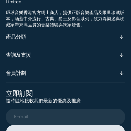
環球音樂香港官方網上商店，提供正版音樂產品及限量珍藏版
本，涵蓋中外流行、古典、爵士及影音系列，致力為樂迷與收
藏家帶來高品質的音樂體驗與獨家發售。
產品分類
查詢及支援
會員計劃
立即訂閱
隨時隨地接收我們最新的優惠及推廣
E-mail