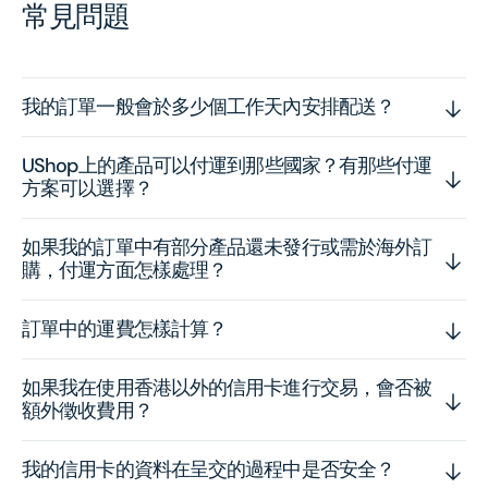
常見問題
我的訂單一般會於多少個工作天內安排配送？
UShop上的產品可以付運到那些國家？有那些付運
方案可以選擇？
如果我的訂單中有部分產品還未發行或需於海外訂
購，付運方面怎樣處理？
訂單中的運費怎樣計算？
如果我在使用香港以外的信用卡進行交易，會否被
額外徵收費用？
我的信用卡的資料在呈交的過程中是否安全？