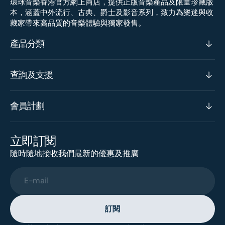
環球音樂香港官方網上商店，提供正版音樂產品及限量珍藏版
本，涵蓋中外流行、古典、爵士及影音系列，致力為樂迷與收
藏家帶來高品質的音樂體驗與獨家發售。
產品分類
查詢及支援
會員計劃
立即訂閱
隨時隨地接收我們最新的優惠及推廣
E-mail
訂閱