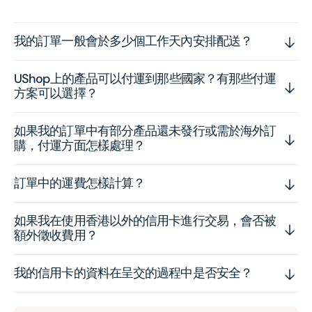
我的訂單一般會於多少個工作天內安排配送？
UShop上的產品可以付運到那些國家？有那些付運
方案可以選擇？
如果我的訂單中有部分產品還未發行或需於海外訂
購，付運方面怎樣處理？
訂單中的運費怎樣計算？
如果我在使用香港以外的信用卡進行交易，會否被
額外徵收費用？
我的信用卡的資料在呈交的過程中是否安全？