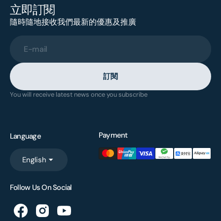
立即訂閱
隨時隨地接收我們最新的優惠及推廣
E-mail
訂閱
You will receive latest news once you subscribe
Payment
Language
English
Follow Us On Social