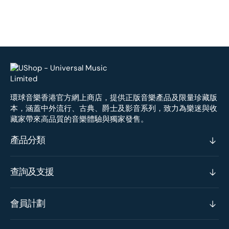
環球音樂香港官方網上商店，提供正版音樂產品及限量珍藏版
本，涵蓋中外流行、古典、爵士及影音系列，致力為樂迷與收
藏家帶來高品質的音樂體驗與獨家發售。
產品分類
查詢及支援
會員計劃