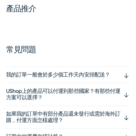
產品推介
常見問題
我的訂單一般會於多少個工作天內安排配送？
UShop上的產品可以付運到那些國家？有那些付運
方案可以選擇？
如果我的訂單中有部分產品還未發行或需於海外訂
購，付運方面怎樣處理？