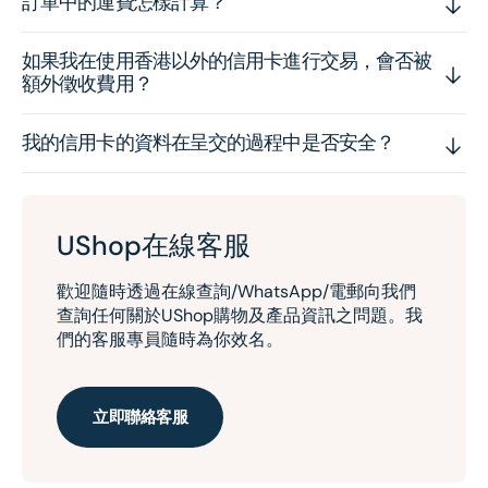
訂單中的運費怎樣計算？
如果我在使用香港以外的信用卡進行交易，會否被
額外徵收費用？
我的信用卡的資料在呈交的過程中是否安全？
UShop在線客服
歡迎隨時透過在線查詢/WhatsApp/電郵向我們
查詢任何關於UShop購物及產品資訊之問題。我
們的客服專員隨時為你效名。
立即聯絡客服